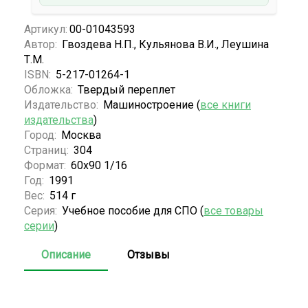
Артикул:
00-01043593
Автор:
Гвоздева Н.П., Кульянова В.И., Леушина
Т.М.
ISBN:
5-217-01264-1
Обложка:
Твердый переплет
Издательство:
Машиностроение (
все книги
издательства
)
Город:
Москва
Страниц:
304
Формат:
60х90 1/16
Год:
1991
Вес:
514 г
Серия:
Учебное пособие для СПО (
все товары
серии
)
Описание
Отзывы