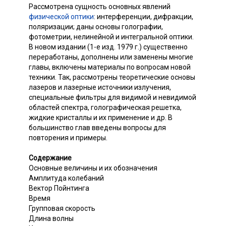
Рассмотрена сущность основных явлений
физической оптики
: интерференции, дифракции,
поляризации; даны основы голографии,
фотометрии, нелинейной и интегральной оптики.
В новом издании (1-е изд. 1979 г.) существенно
переработаны, дополнены или заменены многие
главы, включены материалы по вопросам новой
техники. Так, рассмотрены теоретические основы
лазеров и лазерные источники излучения,
специальные фильтры для видимой и невидимой
областей спектра, голографическая решетка,
жидкие кристаллы и их применение и др. В
большинство глав введены вопросы для
повторения и примеры.
Содержание
Основные величины и их обозначения
Амплитуда колебаний
Вектор Пойнтинга
Время
Групповая скорость
Длина волны