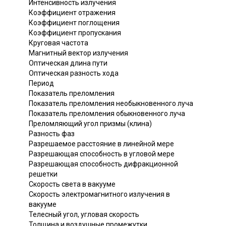
Интенсивность излучения
Коэффициент отражения
Коэффициент поглощения
Коэффициент пропускания
Круговая частота
Магнитный вектор излучения
Оптическая длина пути
Оптическая разность хода
Период
Показатель преломления
Показатель преломления необыкновенного луча
Показатель преломления обыкновенного луча
Преломляющий угол призмы (клина)
Разность фаз
Разрешаемое расстояние в линейной мере
Разрешающая способность в угловой мере
Разрешающая способность дифракционной
решетки
Скорость света в вакууме
Скорость электромагнитного излучения в
вакууме
Телесный угол, угловая скорость
Толщина и воздушные промежутки