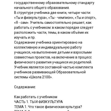
государственному образовательному стандарту
начального общего образования.
В структуре учебника две книги, четыре части:
«Ты и физкультура», «Ты - чемпион», «Ты и спорт»,
«Я - сам». Учитель самостоятельно решает, как
работать с учебником: в каком порядке следует
расположить части, темы, в каком объёме их
изучать и пр.
Содержание учебника ориентировано на
коллективную и индивидуальную работу
учащихся, на выполнение детьми и взрослыми
совместных проектов, на включение в процесс
физического развития учащихся их родителей.
Учебник является составной частью комплекта
учебников развивающей Образовательной
системы «Школа 2100».
Содержание:
Как работать с учебником
ЧАСТЬ 1. ТЫ И ФИЗКУЛЬТУРА
ТЕМА 1. Что такое физическая культура?