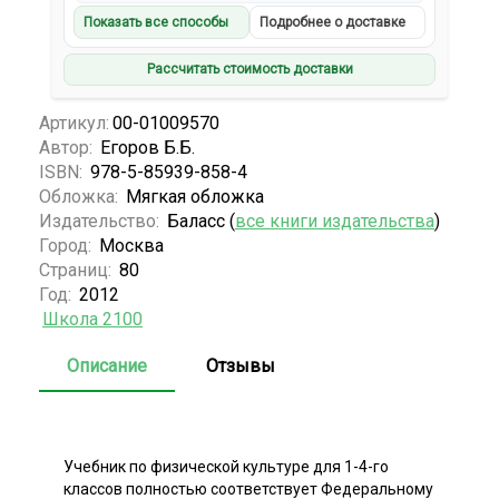
Показать все способы
Подробнее о доставке
Рассчитать стоимость доставки
Артикул:
00-01009570
Автор:
Егоров Б.Б.
ISBN:
978-5-85939-858-4
Обложка:
Мягкая обложка
Издательство:
Баласс (
все книги издательства
)
Город:
Москва
Страниц:
80
Год:
2012
Школа 2100
Описание
Отзывы
Учебник по физической культуре для 1-4-го
классов полностью соответствует Федеральному