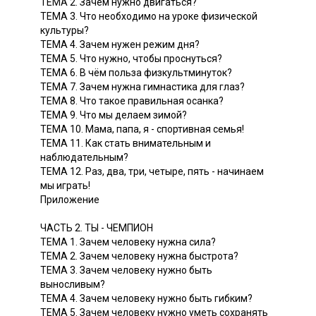
ТЕМА 2. Зачем нужно двигаться?
ТЕМА 3. Что необходимо на уроке физической
культуры?
ТЕМА 4. Зачем нужен режим дня?
ТЕМА 5. Что нужно, чтобы проснуться?
ТЕМА 6. В чём польза физкультминуток?
ТЕМА 7. Зачем нужна гимнастика для глаз?
ТЕМА 8. Что такое правильная осанка?
ТЕМА 9. Что мы делаем зимой?
ТЕМА 10. Мама, папа, я - спортивная семья!
ТЕМА 11. Как стать внимательным и
наблюдательным?
ТЕМА 12. Раз, два, три, четыре, пять - начинаем
мы играть!
Приложение
ЧАСТЬ 2. ТЫ - ЧЕМПИОН
ТЕМА 1. Зачем человеку нужна сила?
ТЕМА 2. Зачем человеку нужна быстрота?
ТЕМА 3. Зачем человеку нужно быть
выносливым?
ТЕМА 4. Зачем человеку нужно быть гибким?
ТЕМА 5. Зачем человеку нужно уметь сохранять