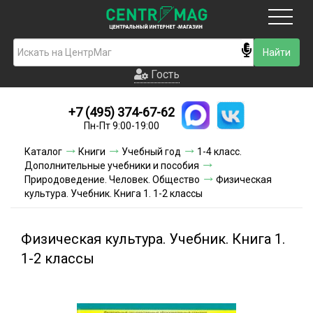
Москва
Гость
Гость
+7 (495) 374-67-62
Новинки
Пн-Пт 9:00-19:00
Условия доставки
Каталог
Книги
Учебный год
1-4 класс.
Дополнительные учебники и пособия
Условия оплаты
Природоведение. Человек. Общество
Физическая
культура. Учебник. Книга 1. 1-2 классы
Контакты
Физическая культура. Учебник. Книга 1.
Акции и скидки
1-2 классы