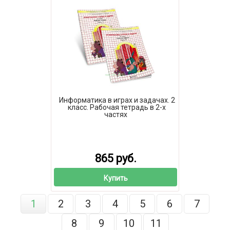
Информатика в играх и задачах. 2
класс. Рабочая тетрадь в 2-х
частях
865 руб.
Купить
1
2
3
4
5
6
7
8
9
10
11