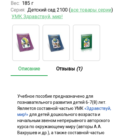
Вес:
185 г
Серия:
Детский сад 2100 (
все товары серии
)
УМК Здравствуй, мир!
Описание
Отзывы
(1)
Учебное пособие предназначено для
познавательного развития детей 6-7(8) лет.
Является составной частью УМК
«Здравствуй,
мир!»
для детей дошкольного возраста и
начальным звеном непрерывного авторского
курса по окружающему миру (авторы А.А.
Вахрушев и др.), а также составной частью