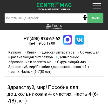
Москва
Гость
Гость
+7 (495) 374-67-62
Новинки
Пн-Пт 9:00-19:00
Условия доставки
Каталог
Книги
Детская литература
Обучающая
и развивающая литература
Дошкольное
Условия оплаты
образование и воспитание
Окружающий мир
Здравствуй, мир! Пособие для дошкольников в 4-х
частях. Часть 4 (6-7(8) лет)
Контакты
Акции и скидки
Здравствуй, мир! Пособие для
дошкольников в 4-х частях. Часть 4 (6-
7(8) лет)