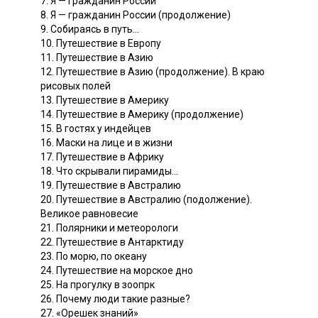
7. Я — гражданин России
8. Я — гражданин России (продолжение)
9. Собираясь в путь...
10. Путешествие в Европу
11. Путешествие в Азию
12. Путешествие в Азию (продолжение). В краю
рисовых полей
13. Путешествие в Америку
14. Путешествие в Америку (продолжение)
15. В гостях у индейцев
16. Маски на лице и в жизни
17. Путешествие в Африку
18. Что скрывали пирамиды...
19. Путешествие в Австралию
20. Путешествие в Австралию (подолжение).
Великое равновесие
21. Полярники и метеорологи
22. Путешествие в Антарктиду
23. По морю, по океану
24. Путешествие на морское дно
25. На прогулку в зоопрк
26. Почему люди такие разные?
27. «Орешек знаний»