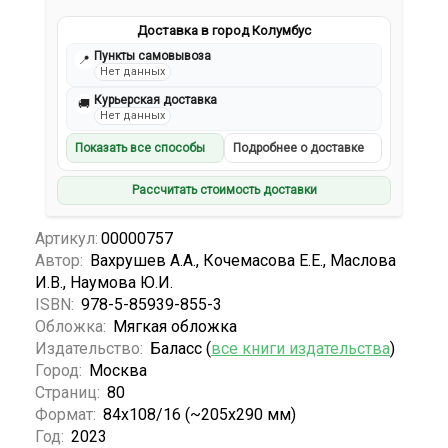
Доставка в город Колумбус
Пункты самовывоза
📍
Нет данных
Курьерская доставка
🚚
Нет данных
Показать все способы
Подробнее о доставке
Рассчитать стоимость доставки
Артикул:
00000757
Автор:
Вахрушев А.А., Кочемасова Е.Е., Маслова
И.В., Наумова Ю.И.
ISBN:
978-5-85939-855-3
Обложка:
Мягкая обложка
Издательство:
Баласс (
все книги издательства
)
Город:
Москва
Страниц:
80
Формат:
84x108/16 (~205х290 мм)
Год:
2023