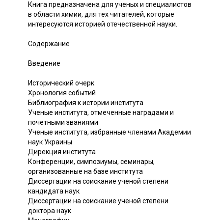
Книга предназначена для ученых и специалистов
в области химии, для тех читателей, которые
интересуются историей отечественной науки.
Содержание
Введение
Исторический очерк
Хронология событий
Библиография к истории института
Ученые института, отмеченные наградами и
почетными званиями
Ученые института, избранные членами Академии
наук Украины
Дирекция института
Конференции, симпозиумы, семинары,
организованные на базе института
Диссертации на соискание ученой степени
кандидата наук
Диссертации на соискание ученой степени
доктора наук