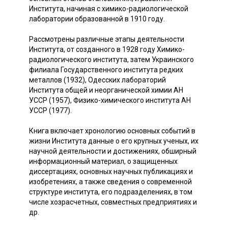
Института, начиная с химико-радиологической
лаборатории образованной в 1910 году.
Рассмотрены различные этапы деятельности
Института, от созданного в 1928 году Химико-
радиологического института, затем Украинского
филиала Государственного института редких
металлов (1932), Одесских лабораторий
Института общей и неорганической химии АН
УССР (1957), Физико-химического института АН
УССР (1977).
Книга включает хронологию основных событий в
жизни Института данные о его крупных ученых, их
научной деятельности и достижениях, обширный
информационный материал, о защищенных
диссертациях, основных научных публикациях и
изобретениях, а также сведения о современной
структуре института, его подразделениях, в том
числе хозрасчетных, совместных предприятиях и
др.