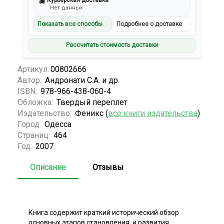
Курьерская доставка
🚚
Нет данных
Показать все способы
Подробнее о доставке
Рассчитать стоимость доставки
Артикул:
00802666
Автор:
Андронати С.А. и др.
ISBN:
978-966-438-060-4
Обложка:
Твердый переплет
Издательство:
Феникс (
все книги издательства
)
Город:
Одесса
Страниц:
464
Год:
2007
Описание
Отзывы
Книга содержит краткий исторический обзор
основных этапов становления, и развития