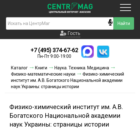
Москва
Гость
Гость
+7 (495) 374-67-62
Новинки
Пн-Пт 9:00-19:00
Условия доставки
Каталог
Книги
Наука. Техника. Медицина
Физико-математические науки
Физико-химический
Условия оплаты
институт им. А.В. Богатского Национальной академии
наук Украины: страницы истории
Контакты
Физико-химический институт им. А.В.
Акции и скидки
Богатского Национальной академии
наук Украины: страницы истории