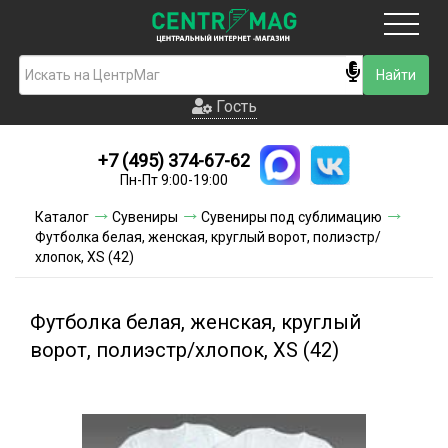
Москва
Гость
Гость
+7 (495) 374-67-62
Новинки
Пн-Пт 9:00-19:00
Условия доставки
Каталог
Сувениры
Сувениры под сублимацию
Футболка белая, женская, круглый ворот, полиэстр/
Условия оплаты
хлопок, XS (42)
Контакты
Футболка белая, женская, круглый
Акции и скидки
ворот, полиэстр/хлопок, XS (42)