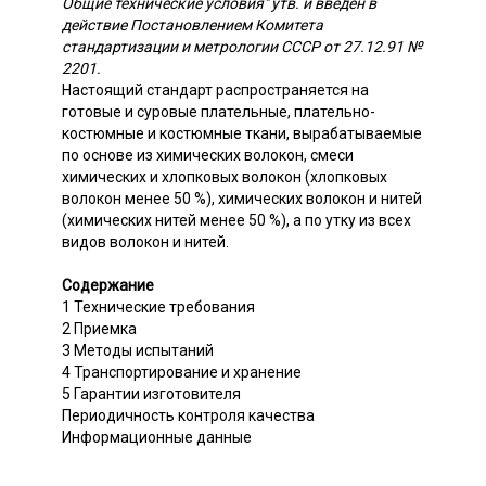
Общие технические условия" утв. и введен в
действие Постановлением Комитета
стандартизации и метрологии СССР от 27.12.91 №
2201.
Настоящий стандарт распространяется на
готовые и суровые плательные, плательно-
костюмные и костюмные ткани, вырабатываемые
по основе из химических волокон, смеси
химических и хлопковых волокон (хлопковых
волокон менее 50 %), химических волокон и нитей
(химических нитей менее 50 %), а по утку из всех
видов волокон и нитей.
Содержание
1 Технические требования
2 Приемка
3 Методы испытаний
4 Транспортирование и хранение
5 Гарантии изготовителя
Периодичность контроля качества
Информационные данные