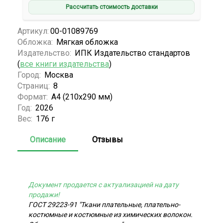
Рассчитать стоимость доставки
Артикул:
00-01089769
Обложка:
Мягкая обложка
Издательство:
ИПК Издательство стандартов
(
все книги издательства
)
Город:
Москва
Страниц:
8
Формат:
А4 (210x290 мм)
Год:
2026
Вес:
176 г
Описание
Отзывы
Документ продается с актуализацией на дату
продажи!
ГОСТ 29223-91 "Ткани плательные, плательно-
костюмные и костюмные из химических волокон.