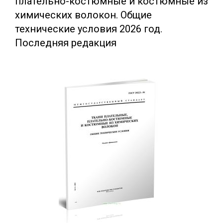
плательно-костюмные и костюмные из
химических волокон. Общие
технические условия 2026 год.
Последняя редакция