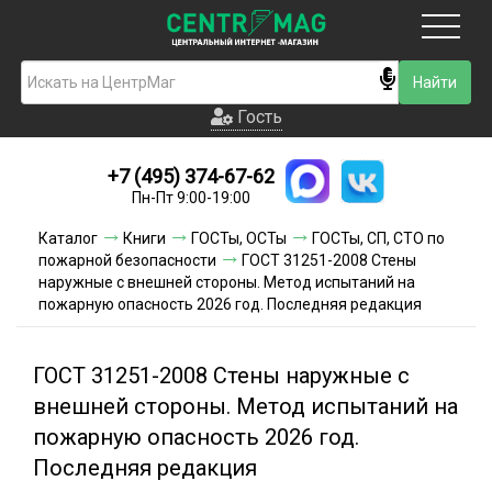
Москва
Гость
Гость
+7 (495) 374-67-62
Новинки
Пн-Пт 9:00-19:00
Условия доставки
Каталог
Книги
ГОСТы, ОСТы
ГОСТы, СП, СТО по
пожарной безопасности
ГОСТ 31251-2008 Стены
Условия оплаты
наружные с внешней стороны. Метод испытаний на
пожарную опасность 2026 год. Последняя редакция
Контакты
ГОСТ 31251-2008 Стены наружные с
Акции и скидки
внешней стороны. Метод испытаний на
пожарную опасность 2026 год.
Последняя редакция