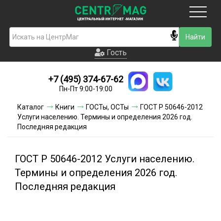
Москва
Гость
Гость
+7 (495) 374-67-62
Новинки
Пн-Пт 9:00-19:00
Условия доставки
Каталог
Книги
ГОСТы, ОСТы
ГОСТ Р 50646-2012
Услуги населению. Термины и определения 2026 год.
Условия оплаты
Последняя редакция
Контакты
ГОСТ Р 50646-2012 Услуги населению.
Акции и скидки
Термины и определения 2026 год.
Последняя редакция