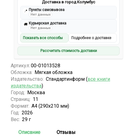
Доставка в город Колумбус
Пункты самовывоза
📍
Нет данных
Курьерская доставка
🚚
Нет данных
Показать все способы
Подробнее о доставке
Рассчитать стоимость доставки
Артикул:
00-01013528
Обложка:
Мягкая обложка
Издательство:
Стандартинформ (
все книги
издательства
)
Город:
Москва
Страниц:
11
Формат:
А4 (290х210 мм)
Год:
2026
Вес:
29 г
Описание
Отзывы