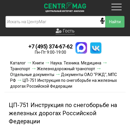
Москва
Гость
Гость
+7 (495) 374-67-62
Новинки
Пн-Пт 9:00-19:00
Условия доставки
Каталог
Книги
Наука. Техника. Медицина
Транспорт
Железнодорожный транспорт
Условия оплаты
Отдельные документы
Документы ОАО "РЖД", МПС
РФ
ЦП-751 Инструкция по снегоборьбе на железных
дорогах Российской Федерации
Контакты
Акции и скидки
ЦП-751 Инструкция по снегоборьбе на
железных дорогах Российской
Федерации