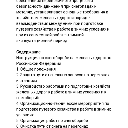
обеспечения перевозочного процесса и
безопасности движения при снегопадах и
метелях, устанавливает основные требования к
хозяйствам железных дорог и порядок
взаимодействия между ними при подготовке
путевого хозяйства к работе в зимних условиях и
при их совместной работе в зимний
эксплуатационный период.
Содержание
Инструкция по снегоборьбе на железных дорогах
Российской Федерации
1. Общие положения
2. Защита пути от снежных заносов на перегонах
и станциях
3. Руководство работами по подготовке хозяйств
железных дорог к работе в зимних условиях и к
снегоборьбе
4. Организационно-технические мероприятия по
подготовке путевого хозяйства к работе в зимних
условиях
5. Организация работ по снегоборьбе
6. Очистка пути от снега на перегонах