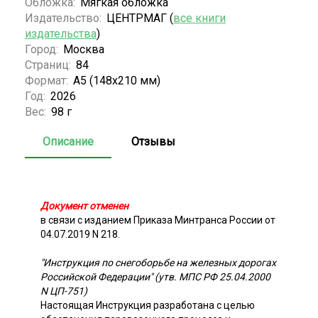
Обложка:
Мягкая обложка
Издательство:
ЦЕНТРМАГ (
все книги
издательства
)
Город:
Москва
Страниц:
84
Формат:
А5 (148x210 мм)
Год:
2026
Вес:
98 г
Описание
Отзывы
Документ отменен
в связи с изданием Приказа Минтранса России от
04.07.2019 N 218.
"Инструкция по снегоборьбе на железных дорогах
Российской Федерации" (утв. МПС РФ 25.04.2000
N ЦП-751)
Настоящая Инструкция разработана с целью