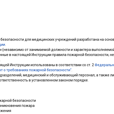
 безопасности для медицинских учреждений разработана на осно
ции
.
 (независимо от занимаемой должности и характера выполняемой
енные в настоящей Инструкции правила пожарной безопасности, не
.
ящей Инструкции использованы в соответствии со ст. 2
Федерально
нт о требованиях пожарной безопасности"
.
дразделений, медицинский и обслуживающий персонал, а также л
ответственность в установленном законом порядке.
ожарной безопасности
возникновения пожара
ложения