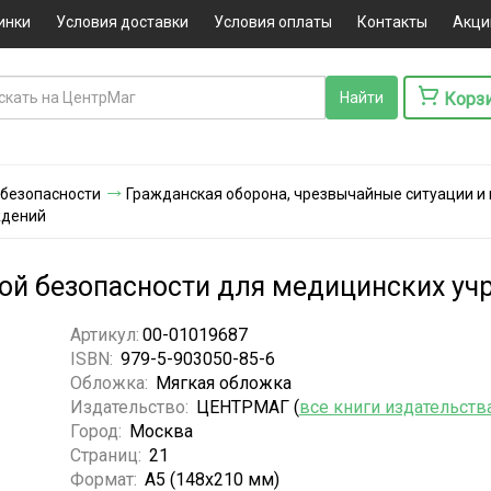
инки
Условия доставки
Условия оплаты
Контакты
Акци
Корз
 безопасности
Гражданская оборона, чрезвычайные ситуации и
ждений
ой безопасности для медицинских у
Артикул:
00-01019687
ISBN:
979-5-903050-85-6
Обложка:
Мягкая обложка
Издательство:
ЦЕНТРМАГ (
все книги издательств
Город:
Москва
Страниц:
21
Формат:
А5 (148x210 мм)