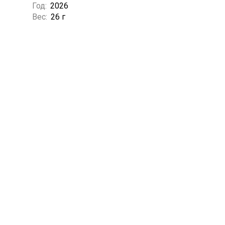
Год:
2026
Вес:
26 г