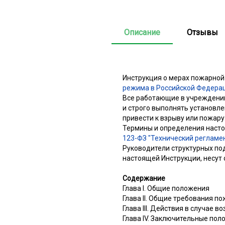
Описание
Отзывы
Инструкция о мерах пожарной
режима в Российской Федера
Все работающие в учреждении
и строго выполнять установл
привести к взрыву или пожару
Термины и определения насто
123-ФЗ "Технический регламе
Руководители структурных по
настоящей Инструкции, несут 
Содержание
Глава I. Общие положения
Глава II. Общие требования п
Глава III. Действия в случае 
Глава IV. Заключительные по