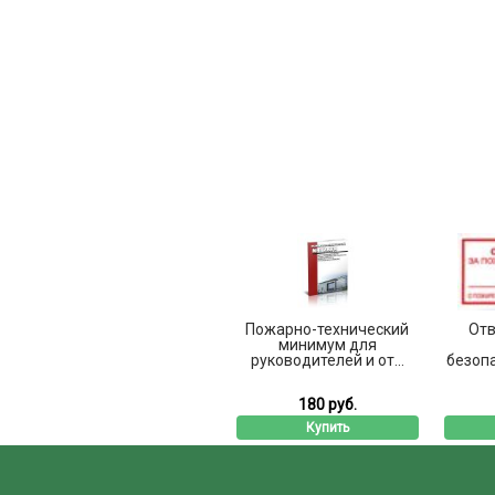
Пожарно-технический
Отв
минимум для
руководителей и от...
безопа
180 руб.
Купить