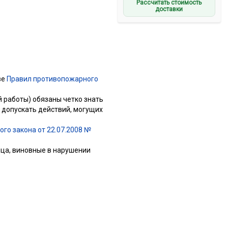
Рассчитать стоимость
доставки
ве
Правил противопожарного
 работы) обязаны четко знать
 допускать действий, могущих
го закона от 22.07.2008 №
ица, виновные в нарушении