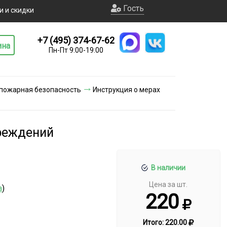
Гость
и и скидки
+7 (495) 374-67-62
ина
Пн-Пт 9:00-19:00
 пожарная безопасность
Инструкция о мерах
чреждений
В наличии
Цена за шт.
а
)
220
Итого:
220.00