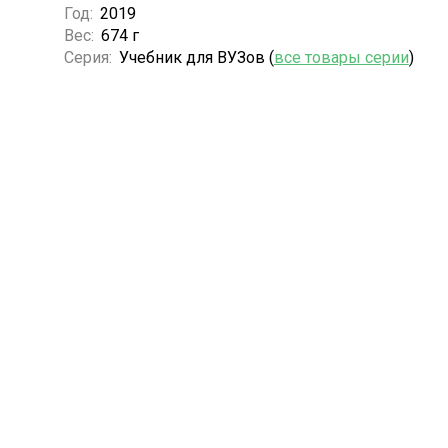
Год:
2019
Вес:
674 г
Серия:
Учебник для ВУЗов (
все товары серии
)