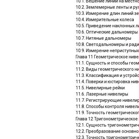
10.1. Вешение линий на местн
10.2. Землемерные ленты и ру
10.3. Измерение длин линий 
10.4. Измерительные колеса
10.5. Приведение наклонных л
10.6. Оптические дальномеры
10.7. Нитяные дальномеры
10.8. Светодальномеры и ра
10.9. Измерение неприступных
Глава 11 Геометрическое нив
11.1. Сущность и способы ге
11.2. Виды геометрического 
11.3. Классификация и устрой
11.4. Поверки и юстировка ни
11.5. Нивелирные рейки
11.6. Лазерные нивелиры
11.7. Регистрирующие нивели
11.8. Способы контроля ниве
11.9. Точность геометрическо
Главa 12 Тригонометрическое
12.1. Сущность тригонометри
12.2. Преобразование основн
12.3. Точность тригонометри