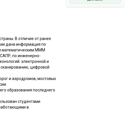
страны. В отличие от ранее
зии дана информация по
 и математическим МММ
САПР, по инженерно-
ехнологий: электронной и
у сканированию, цифровой
орог и аэродромов, мостовых
сии.
его образования последнего
ользован студентами
 работающими в