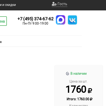
Гость
и и скидки
+7 (495) 374-67-62
ина
Пн-Пт 9:00-19:00
я
В наличии
Цена за шт.
1760
Итого:
1760.00
Количество