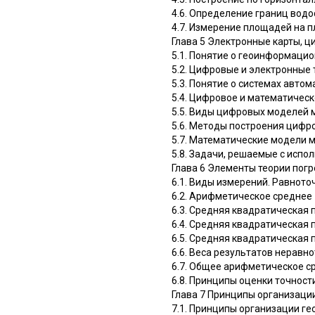
4.6. Определение границ вод
4.7. Измерение площадей на п
Глава 5 Электронные карты, 
5.1. Понятие о геоинформаци
5.2. Цифровые и электронные
5.3. Понятие о системах авт
5.4. Цифровое и математичес
5.5. Виды цифровых моделей 
5.6. Методы построения цифр
5.7. Математические модели 
5.8. Задачи, решаемые с исп
Глава 6 Элементы теории пог
6.1. Виды измерений. Равнот
6.2. Арифметическое среднее
6.3. Средняя квадратическая
6.4. Средняя квадратическая
6.5. Средняя квадратическая
6.6. Веса результатов неравн
6.7. Общее арифметическое с
6.8. Принципы оценки точност
Глава 7 Принципы организаци
7.1. Принципы организации ге