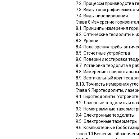
7.2. Процессы производства г
7.3. Виды топографических с
7.4. Виды нивелирования
Глава 8 Измерение горизонтал
8.1. Принципы измерения гори
8.2. Оптические теодолиты и 
8.3. Уровни
8.4. Поле зрения трубы оптич
8.5. Отсчетные устройства
8.6. Поверки и юстировка тео
8.7. Установка теодолита в р
8.8. Измерение горизонтальны
8.9. Вертикальный круг теодол
8.10. Точность измерения угло
Глава 9 Гиротеодолиты, лазе
9.1. Гиротеодолиты. Устройст
9.2. Лазерные теодолиты и ла
9.3. Номограммные тахеомет
9.4. Электронные теодолиты
9.5. Электронные тахеометры
9.6. Компьютерные (роботизи
Глава 10 Вешение, обозначени