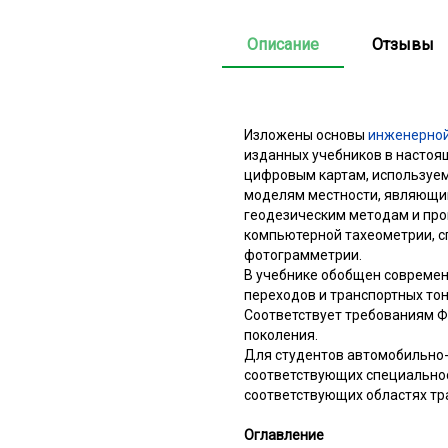
Описание
Отзывы
Изложены основы
инженерной
изданных учебников в настоя
цифровым картам, используе
моделям местности, являющи
геодезическим методам и про
компьютерной тахеометрии, с
фотограмметрии.
В учебнике обобщен современ
переходов и транспортных то
Соответствует требованиям Ф
поколения.
Для студентов автомобильно-
соответствующих специально
соответствующих областях тр
Оглавление