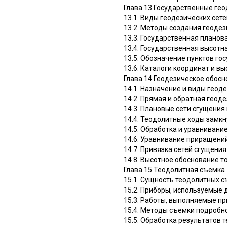
Глава 13 Государственные гео
13.1. Виды геодезических сете
13.2. Методы создания геодез
13.3. Государственная планов
13.4. Государственная высотн
13.5. Обозначение пунктов го
13.6. Каталоги координат и в
Глава 14 Геодезическое обос
14.1. Назначение и виды гео
14.2. Прямая и обратная геод
14.3. Плановые сети сгущения
14.4. Теодолитные ходы замк
14.5. Обработка и уравнивани
14.6. Уравнивание приращени
14.7. Привязка сетей сгущени
14.8. Высотное обоснование 
Глава 15 Теодолитная съемка
15.1. Сущность теодолитных с
15.2. Приборы, используемые
15.3. Работы, выполняемые п
15.4. Методы съемки подробн
15.5. Обработка результатов 