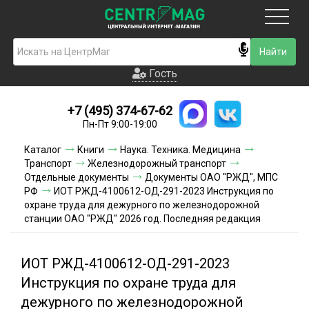
Москва
Гость
Гость
+7 (495) 374-67-62
Новинки
Пн-Пт 9:00-19:00
Условия доставки
Каталог
Книги
Наука. Техника. Медицина
Транспорт
Железнодорожный транспорт
Условия оплаты
Отдельные документы
Документы ОАО "РЖД", МПС
РФ
ИОТ РЖД-4100612-ОД-291-2023 Инструкция по
охране труда для дежурного по железнодорожной
Контакты
станции ОАО "РЖД" 2026 год. Последняя редакция
Акции и скидки
ИОТ РЖД-4100612-ОД-291-2023
Инструкция по охране труда для
дежурного по железнодорожной