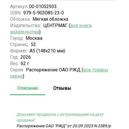
Артикул:
00-01052933
ISBN:
979-5-903085-23-0
Обложка:
Мягкая обложка
Издательство:
ЦЕНТРМАГ (
все книги
издательства
)
Город:
Москва
Страниц:
52
Формат:
А5 (148x210 мм)
Год:
2026
Вес:
62 г
Серия:
Распоряжение ОАО РЖД (
все товары
серии
)
Описание
Отзывы
Документ продается с актуализацией на дату
продажи!
Распоряжение ОАО "РЖД" от 20.09.2023 N 2389/р