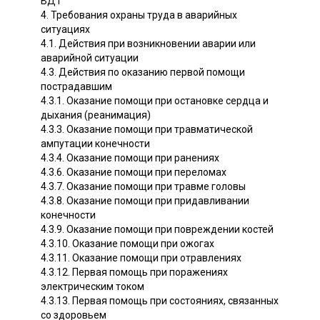
ВДТ
4. Требования охраны труда в аварийных
ситуациях
4.1. Действия при возникновении аварии или
аварийной ситуации
4.3. Действия по оказанию первой помощи
пострадавшим
4.3.1. Оказание помощи при остановке сердца и
дыхания (реанимация)
4.3.3. Оказание помощи при травматической
ампутации конечности
4.3.4. Оказание помощи при ранениях
4.3.6. Оказание помощи при переломах
4.3.7. Оказание помощи при травме головы
4.3.8. Оказание помощи при придавливании
конечности
4.3.9. Оказание помощи при повреждении костей
4.3.10. Оказание помощи при ожогах
4.3.11. Оказание помощи при отравлениях
4.3.12. Первая помощь при поражениях
электрическим током
4.3.13. Первая помощь при состояниях, связанных
со здоровьем