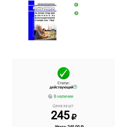
Статус:
действующий
В наличии
Цена за шт.
245