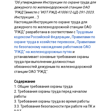
"Об утверждении Инструкции по охране труда для
дежурного по железнодорожной станции ОАО
"РЖД"(вместе с "ИОТ РЖД-4100612-ЦД-291-2023.
Инструкция...")
Настоящая Инструкция по охране труда для
дежурного по железнодорожной станции ОАО
"РЖД" разработана в соответствии с
Трудовым
кодексом Российской Федерации
,
Правилами по
охране труда в хозяйстве перевозок
,
Правилами
по безопасному нахождению работников ОАО
"РЖД" на железнодорожных путях
и
устанавливает основные требования охраны
труда при выполнении должностных
обязанностей дежурным по железнодорожной
станции ОАО "РЖД".
Содержание
1. Общие требования охраны труда
2. Требования охраны труда перед началом
работы
3. Требования охраны труда во время работы
3.3. Требования безопасности при работе на ПК и