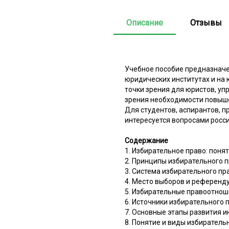
Описание
Отзывы
Учебное пособие предназначен
юридических институтах и на
точки зрения для юристов, уп
зрения необходимости повыше
Для студентов, аспирантов, п
интересуется вопросами росси
Содержание
1. Избирательное право: поня
2. Принципы избирательного 
3. Система избирательного пр
4. Место выборов и референд
5. Избирательные правоотноше
6. Источники избирательного 
7. Основные этапы развития и
8. Понятие и виды избиратель