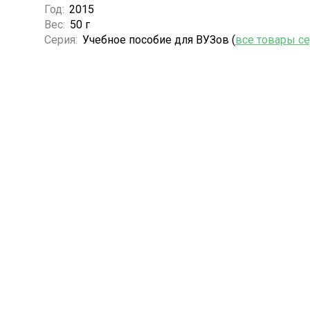
Год:
2015
Вес:
50 г
Серия:
Учебное пособие для ВУЗов (
все товары с