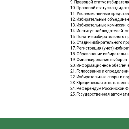
9. Правовой статус избирател
10. Правовой статус кандидат
11. Уполномоченные представ
12. Избирательные объединен
13. Избирательные комиссии: 
14. Институт наблюдателей: с
15. Понятие избирательного п
16. Стадии избирательного пр
17. Регистрация (учет) избир
18. Образование избирательны
19. Финансирование выборов
20. Информационное обеспеч
21. Голосование и определен
22. Избирательные споры и п
23. Юридическая ответственн
24. Референдум Российской 
25. Государственная автомат