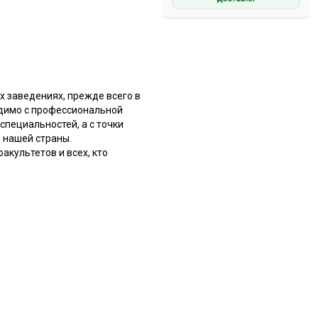
х заведениях, прежде всего в
одимо с профессиональной
специальностей, а с точки
 нашей страны.
акультетов и всех, кто