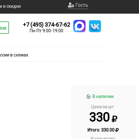
Гость
и и скидки
+7 (495) 374-67-62
ина
Пн-Пт 9:00-19:00
ссии в схемах
В наличии
Цена за шт.
330
Итого:
330.00
Количество