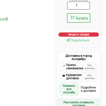
Купить
ерии
)
Акции и скидки
Поделиться
Доставка в город
Колумбус
Пункты
Нет
📍
самовывоза
данных
Курьерская
Нет
🚚
доставка
данных
Показать
Подробнее
все
о доставке
способы
Рассчитать стоимость
доставки