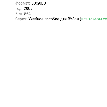
Формат:
60х90/8
Год:
2007
Вес:
564 г
Серия:
Учебное пособие для ВУЗов (
все товары с