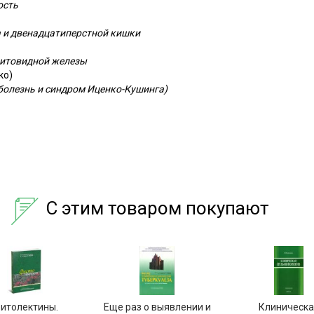
ость
 и двенадцатиперстной кишки
щитовидной железы
ко)
болезнь и синдром Иценко-Кушинга)
С этим товаром покупают
итолектины.
Еще раз о выявлении и
Клиническа