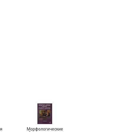
я
Морфологические