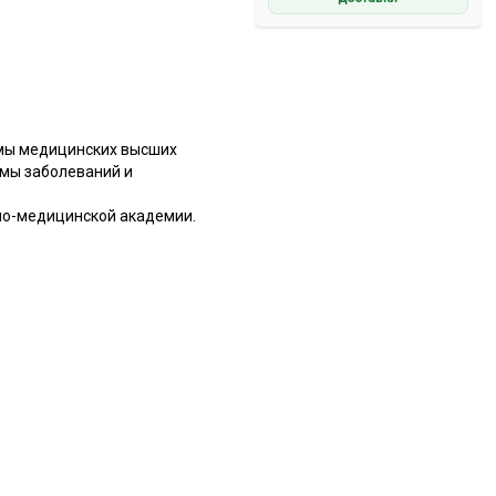
ммы медицинских высших
рмы заболеваний и
но-медицинской академии.