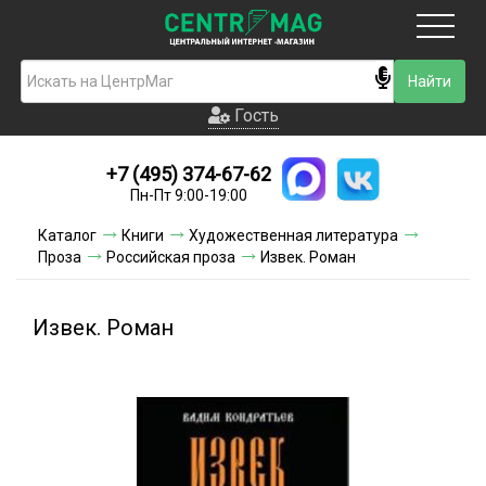
Москва
Гость
Гость
+7 (495) 374-67-62
Новинки
Пн-Пт 9:00-19:00
Условия доставки
Каталог
Книги
Художественная литература
Проза
Российская проза
Извек. Роман
Условия оплаты
Контакты
Извек. Роман
Акции и скидки