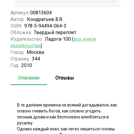
Артикул:
00813604
Автор:
Кондратьев В.В.
ISBN:
978-5-94494-064-3
Обложка:
Твердый переплет
Издательство:
Ладога-100 (
все книги
издательства
)
Город:
Москва
Страниц:
344
Год:
2010
Описание
Отзывы
В те далёкие времена не всякий догадывался, как
опасно гневить богов, как сложно угодить
лесным духам и как бесполезно влюбляться в
русалку.
Однако каждый знал, как легко лишиться головы