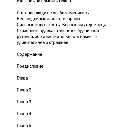
и как важно помнить Покон.
С тех пор люди не особо изменились.
Непоседливые задают вопросы.
Сильные ищут ответы. Верные идут до конца.
Сказочные чудеса становятся будничной
рутиной, ибо действительность намного
удивительнее и страшнее...
Содержание
Предисловие
Глава 1
Глава 2
Глава 3
Глава 4
Глава 5