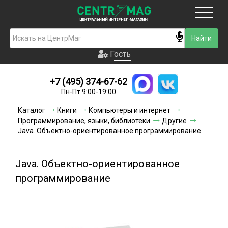
Москва
Гость
Гость
+7 (495) 374-67-62
Новинки
Пн-Пт 9:00-19:00
Условия доставки
Каталог
Книги
Компьютеры и интернет
Программирование, языки, библиотеки
Другие
Условия оплаты
Java. Объектно-ориентированное программирование
Контакты
Java. Объектно-ориентированное
Акции и скидки
программирование