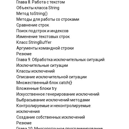
Глава 8. Работа с текстом
Объекты класса String
Метод toString()
Методы для работы со строками
Сравнение строк
Поиск подстрок и индексов
Изменение текстовых строк
Класс StringBuffer
Аргументы командной строки
Резюме
Глава 9. Обработка исключительных ситуаций
Исключительные ситуации
Классы исключений
Описание исключительной ситуации
Множественный блок catch{}
Вложенные блоки try
Искусственное генерирование исключений
Выбрасывание исключений методами
Контролируемые и неконтролируемые
исключения
Создание собственных исключений
Резюме
Глава 10. Многопоточное программирование