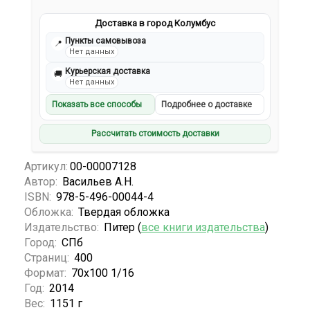
Доставка в город Колумбус
Пункты самовывоза
📍
Нет данных
Курьерская доставка
🚚
Нет данных
Показать все способы
Подробнее о доставке
Рассчитать стоимость доставки
Артикул:
00-00007128
Автор:
Васильев А.Н.
ISBN:
978-5-496-00044-4
Обложка:
Твердая обложка
Издательство:
Питер (
все книги издательства
)
Город:
СПб
Страниц:
400
Формат:
70х100 1/16
Год:
2014
Вес:
1151 г