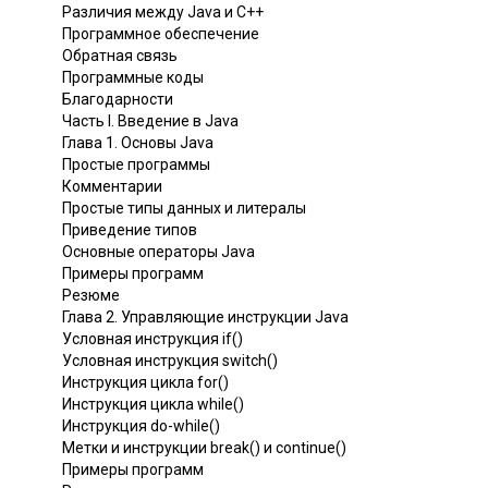
Различия между Java и C++
Программное обеспечение
Обратная связь
Программные коды
Благодарности
Часть I. Введение в Java
Глава 1. Основы Java
Простые программы
Комментарии
Простые типы данных и литералы
Приведение типов
Основные операторы Java
Примеры программ
Резюме
Глава 2. Управляющие инструкции Java
Условная инструкция if()
Условная инструкция switch()
Инструкция цикла for()
Инструкция цикла while()
Инструкция do-while()
Метки и инструкции break() и continue()
Примеры программ