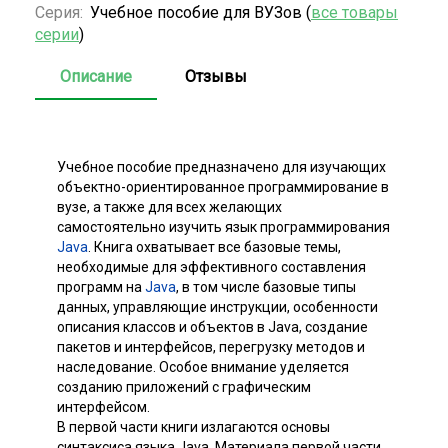
Серия:
Учебное пособие для ВУЗов (
все товары
серии
)
Описание
Отзывы
Учебное пособие предназначено для изучающих
объектно-ориентированное программирование в
вузе, а также для всех желающих
самостоятельно изучить язык программирования
Java
. Книга охватывает все базовые темы,
необходимые для эффективного составления
программ на
Java
, в том числе базовые типы
данных, управляющие инструкции, особенности
описания классов и объектов в Java, создание
пакетов и интерфейсов, перегрузку методов и
наследование. Особое внимание уделяется
созданию приложений с графическим
интерфейсом.
В первой части книги излагаются основы
синтаксиса языка Java. Материала первой части