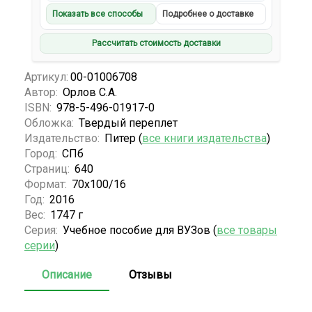
Показать все способы
Подробнее о доставке
Рассчитать стоимость доставки
Артикул:
00-01006708
Автор:
Орлов С.А.
ISBN:
978-5-496-01917-0
Обложка:
Твердый переплет
Издательство:
Питер (
все книги издательства
)
Город:
СПб
Страниц:
640
Формат:
70х100/16
Год:
2016
Вес:
1747 г
Серия:
Учебное пособие для ВУЗов (
все товары
серии
)
Описание
Отзывы