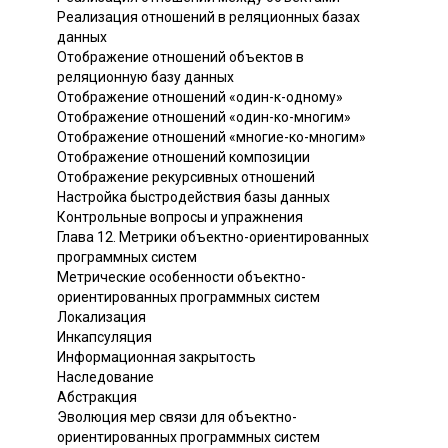
Реализация отношений в реляционных базах
данных
Отображение отношений объектов в
реляционную базу данных
Отображение отношений «один-к-одному»
Отображение отношений «один-ко-многим»
Отображение отношений «многие-ко-многим»
Отображение отношений композиции
Отображение рекурсивных отношений
Настройка быстродействия базы данных
Контрольные вопросы и упражнения
Глава 12. Метрики объектно-ориентированных
программных систем
Метрические особенности объектно-
ориентированных программных систем
Локализация
Инкапсуляция
Информационная закрытость
Наследование
Абстракция
Эволюция мер связи для объектно-
ориентированных программных систем