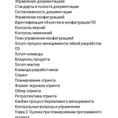
Управление документацией
Стандарты и полнота документации
Согласованность документации
Управление конфигурацией
Идентификация объектов в конфигурации ПО
Контроль версий
Контроль изменений
План управления конфигурацией
Scrum-процесс менеджмента гибкой разработки
ПО
Scrum-команда
Владелец продукта
Scrum-мастер
Команда разработчиков
Спринт
Планирование спринта
Формат журнала спринта
Обзор спринта
Ретроспектива спринта
Канбан-процесс бережливого менеджмента
Контрольные вопросы и упражнения
Глава 3. Оценка при планировании программного
проекта