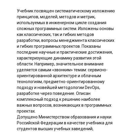
Учебник посвящен систематическому изложению
принципов, моделей, методов и метрик,
используемых в инженерном цикле создания
сложных программных систем. Изложены основы
как классических, так и гибких методов
разработки, вопросы менеджмента классических
и гибких программных проектов. Показаны
последние научные и практические достижения,
характеризующие динамику развития этой
области. Например, значительное внимание
уделяется самым «звонким» темам: сервисно-
ориентированной архитектуре и облачным
технологиям, предметно-ориентированному
подходу и новейшей методологии DevOps,
разработке через поведение. Описан
комплексный подход к решению наиболее
важных вопросов, возникающих в программных
проектах.
Допущено Министерством образования и науки
Российской Федерации в качестве учебника для
студентов высших учебных заведений,