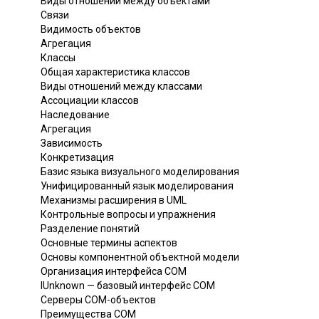
Виды отношений между объектами
Связи
Видимость объектов
Агрегация
Классы
Общая характеристика классов
Виды отношений между классами
Ассоциации классов
Наследование
Агрегация
Зависимость
Конкретизация
Базис языка визуального моделирования
Унифицированный язык моделирования
Механизмы расширения в UML
Контрольные вопросы и упражнения
Разделение понятий
Основные термины аспектов
Основы компонентной объектной модели
Организация интерфейса СОМ
IUnknown — базовый интерфейс СОМ
Серверы СОМ-объектов
Преимущества СОМ