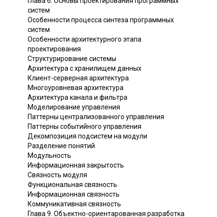
Глава 6. Основы проектирования программных
систем
Особенности процесса синтеза программных
систем
Особенности архитектурного этапа
проектирования
Структурирование системы
Архитектура с хранилищем данных
Клиент-серверная архитектура
Многоуровневая архитектура
Архитектура канала и фильтра
Моделирование управления
Паттерны централизованного управления
Паттерны событийного управления
Декомпозиция подсистем на модули
Разделение понятий
Модульность
Информационная закрытость
Связность модуля
Функциональная связность
Информационная связность
Коммуникативная связность
Глава 9. Объектно-ориентарованная разработка