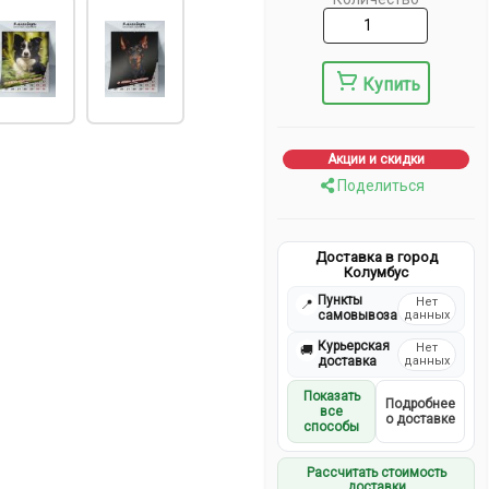
Купить
Акции и скидки
Поделиться
Доставка в город
Колумбус
Пункты
Нет
📍
самовывоза
данных
Курьерская
Нет
🚚
доставка
данных
Показать
Подробнее
все
о доставке
способы
Рассчитать стоимость
доставки