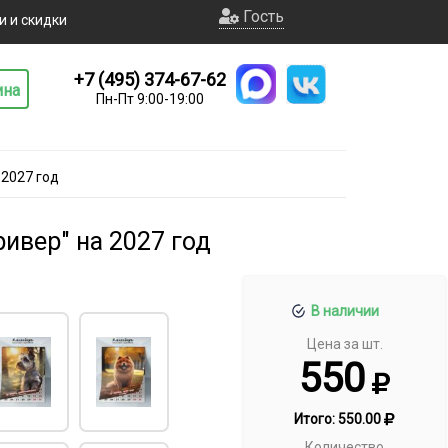
Гость
и и скидки
+7 (495) 374-67-62
ина
Пн-Пт 9:00-19:00
 2027 год
ивер" на 2027 год
В наличии
Цена за шт.
550
Итого:
550.00
Количество