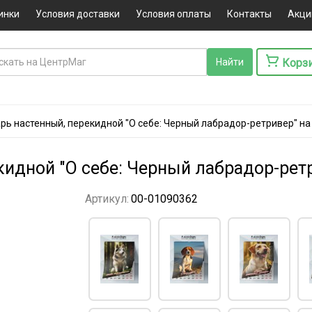
инки
Условия доставки
Условия оплаты
Контакты
Акци
Корз
рь настенный, перекидной "О себе: Черный лабрадор-ретривер" на
идной "О себе: Черный лабрадор-ретр
Артикул:
00-01090362