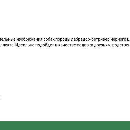
ельные изображения собак породы лабрадор-ретривер черного ц
ллекта. Идеально подойдет в качестве подарка друзьям, родствен
м