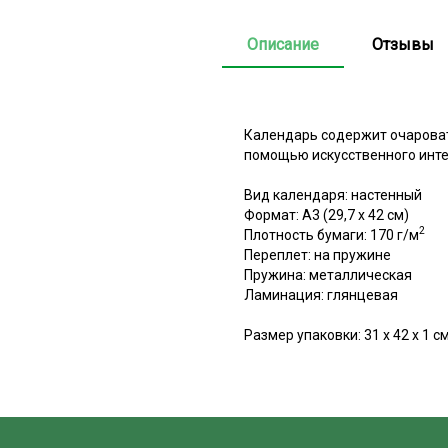
Описание
Отзывы
Календарь содержит очароват
помощью искусственного инте
Вид календаря: настенный
Формат: А3 (29,7 x 42 см)
2
Плотность бумаги: 170 г/м
Переплет: на пружине
Пружина: металлическая
Ламинация: глянцевая
Размер упаковки: 31 x 42 x 1 с