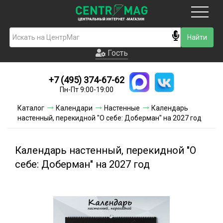
Москва
Гость
Гость
+7 (495) 374-67-62
Новинки
Пн-Пт 9:00-19:00
Условия доставки
Каталог
Календари
Настенные
Календарь
настенный, перекидной "О себе: Доберман" на 2027 год
Условия оплаты
Контакты
Календарь настенный, перекидной "О
себе: Доберман" на 2027 год
Акции и скидки