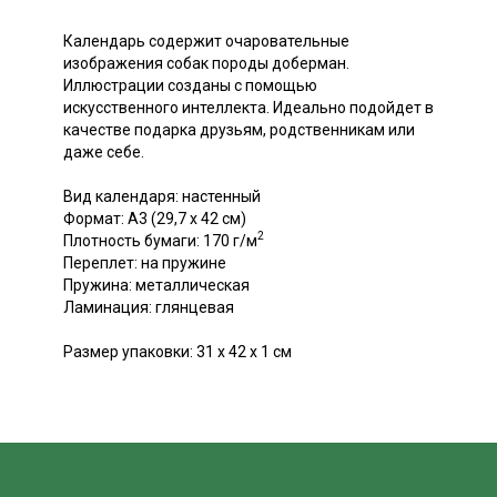
Календарь содержит очаровательные
изображения собак породы доберман.
Иллюстрации созданы с помощью
искусственного интеллекта. Идеально подойдет в
качестве подарка друзьям, родственникам или
даже себе.
Вид календаря: настенный
Формат: А3 (29,7 x 42 см)
2
Плотность бумаги: 170 г/м
Переплет: на пружине
Пружина: металлическая
Ламинация: глянцевая
Размер упаковки: 31 x 42 x 1 см