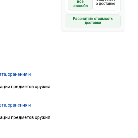
все
о доставке
способы
Рассчитать стоимость
доставки
та, хранения и
трации предметов оружия
та, хранения и
трации предметов оружия