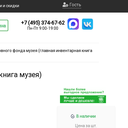
Гость
и и скидки
+7 (495) 374-67-62
ина
Пн-Пт 9:00-19:00
овного фонда музея (главная инвентарная книга
книга музея)
В наличии
Цена за шт.