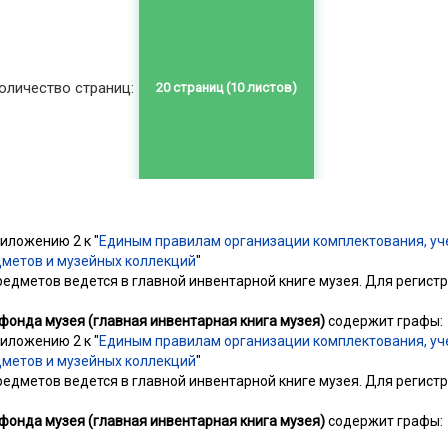
оличество страниц:
иложению 2 к "
Единым правилам организации комплектования, уче
метов и музейных коллекций
"
редметов ведется в главной инвентарной книге музея. Для регис
фонда музея (главная инвентарная книга музея)
содержит графы:
иложению 2 к "
Единым правилам организации комплектования, уче
метов и музейных коллекций
"
редметов ведется в главной инвентарной книге музея. Для регис
фонда музея (главная инвентарная книга музея)
содержит графы: