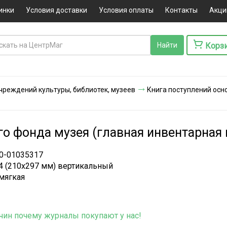
инки
Условия доставки
Условия оплаты
Контакты
Акци
Корз
чреждений культуры, библиотек, музеев
Книга поступлений осн
о фонда музея (главная инвентарная 
0-01035317
4 (210х297 мм) вертикальный
мягкая
чин почему журналы покупают у нас!