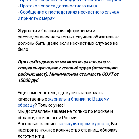
-
Протокол опроса должностного лица
-
Сообщение о последствиях несчастного случая
и принятых мерах
Журналы и бланки для оформления и
расследования несчастных случаев обязательно
должны быть, даже если несчастных случаев не
было.
При необходимости мы можем организовать
специальную оценку условий труда (аттестацию
рабочих мест). Минимальная стоимость СОУТ от
15000 руб
Еще сомневаетесь, где купить и заказать
качественные
журналы и бланки по Вашему
образцу
? Только у нас!
Мы доставляем заказы не только по Москве и
области, но и по всей России.
Воспользовавшись
калькулятором журнала
, Вы
настроите нужное количество страниц, обложку,
логотип и т.д.