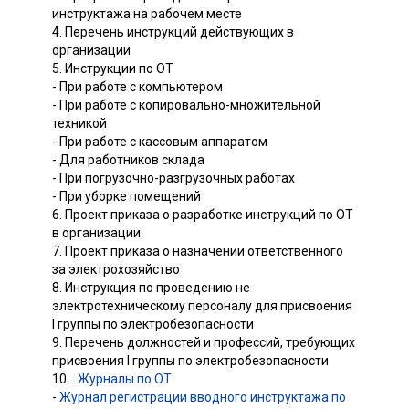
инструктажа на рабочем месте
4. Перечень инструкций действующих в
организации
5. Инструкции по ОТ
- При работе с компьютером
- При работе с копировально-множительной
техникой
- При работе с кассовым аппаратом
- Для работников склада
- При погрузочно-разгрузочных работах
- При уборке помещений
6. Проект приказа о разработке инструкций по ОТ
в организации
7. Проект приказа о назначении ответственного
за электрохозяйство
8. Инструкция по проведению не
электротехническому персоналу для присвоения
I группы по электробезопасности
9. Перечень должностей и профессий, требующих
присвоения I группы по электробезопасности
10. .
Журналы по ОТ
-
Журнал регистрации вводного инструктажа по