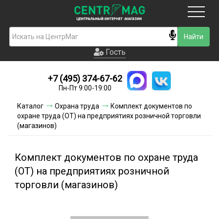
Москва
Гость
Гость
+7 (495) 374-67-62
Новинки
Пн-Пт 9:00-19:00
Условия доставки
Каталог
Охрана труда
Комплект документов по
охране труда (ОТ) на предприятиях розничной торговли
Условия оплаты
(магазинов)
Контакты
Комплект документов по охране труда
Акции и скидки
(ОТ) на предприятиях розничной
торговли (магазинов)