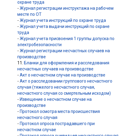
охране труда
-
Журнал регистрации инструктажа на рабочем
месте по ОТ
-
Журнал учета инструкций по охране труда
-
Журнал учета выдачи инструкций по охране
труда
-
Журнал учета присвоения 1 группы допуска по
электробезопасности
-
Журнал регистрации несчастных случаев на
производстве
11.
Бланки для оформления и расследования
несчастных случаев на производстве
-
Акт о несчастном случае на производстве
-
Акт о расследовании группового несчастного
случая (тяжелого несчастного случая,
несчастного случая со смертельным исходом)
-
Извещение о несчастном случае на
производстве
-
Протокол осмотра места происшествия
несчастного случая
-
Протокол опроса пострадавшего при
несчастном случае
-
Протокол опроса очевидцев несчастного случая