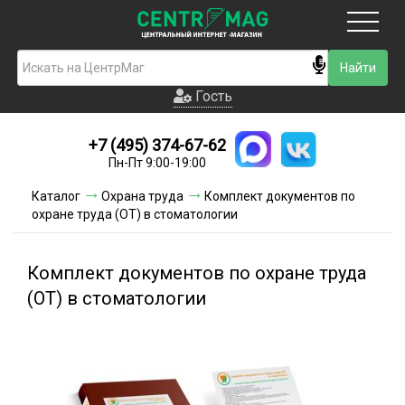
Москва
Гость
Гость
+7 (495) 374-67-62
Новинки
Пн-Пт 9:00-19:00
Условия доставки
Каталог
Охрана труда
Комплект документов по
охране труда (ОТ) в стоматологии
Условия оплаты
Контакты
Комплект документов по охране труда
(ОТ) в стоматологии
Акции и скидки