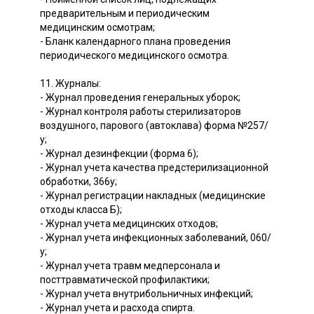
предварительным и периодическим
медицинским осмотрам;
- Бланк календарного плана проведения
периодического медицинского осмотра.
11. Журналы:
- Журнал проведения генеральных уборок;
- Журнал контроля работы стерилизаторов
воздушного, парового (автоклава) форма №257/
у;
- Журнал дезинфекции (форма 6);
- Журнал учета качества предстерилизационной
обработки, 366у;
- Журнал регистрации накладных (медицинские
отходы класса Б);
- Журнал учета медицинских отходов;
- Журнал учета инфекционных заболеваний, 060/
у;
- Журнал учета травм медперсонала и
посттравматической профилактики;
- Журнал учета внутрибольничных инфекций;
- Журнал учета и расхода спирта.