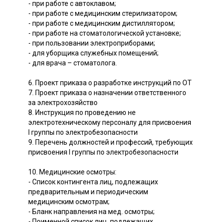
- при работе с автоклавом;
- при работе с медицинским стерилизатором;
- при работе с медицинским дистиллятором;
- при работе на стоматологической установке;
- при пользовании электроприборами;
- для уборщика служебных помещений;
- для врача – стоматолога.
6. Проект приказа о разработке инструкций по ОТ
7. Проект приказа о назначении ответственного
за электрохозяйство
8. Инструкция по проведению не
электротехническому персоналу для присвоения
I группы по электробезопасности
9. Перечень должностей и профессий, требующих
присвоения I группы по электробезопасности
10. Медицинские осмотры:
- Список контингента лиц, подлежащих
предварительным и периодическим
медицинским осмотрам;
- Бланк направления на мед. осмотры;
- Поименной список лиц, подлежащих