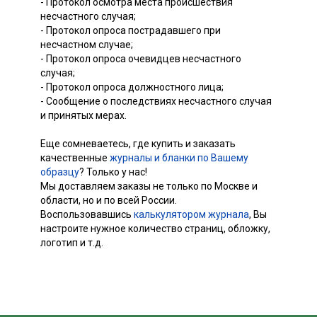
- Протокол осмотра места происшествия
несчастного случая;
- Протокол опроса пострадавшего при
несчастном случае;
- Протокол опроса очевидцев несчастного
случая;
- Протокол опроса должностного лица;
- Сообщение о последствиях несчастного случая
и принятых мерах.
Еще сомневаетесь, где купить и заказать
качественные
журналы и бланки по Вашему
образцу
? Только у нас!
Мы доставляем заказы не только по Москве и
области, но и по всей России.
Воспользовавшись
калькулятором журнала
, Вы
настроите нужное количество страниц, обложку,
логотип и т.д.