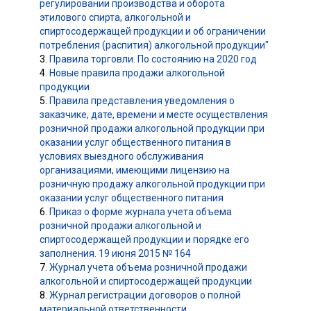
регулировании производства и оборота
этилового спирта, алкогольной и
спиртосодержащей продукции и об ограничении
потребления (распития) алкогольной продукции"
3.
Правила торговли. По состоянию на 2020 год
4.
Новые правила продажи алкогольной
продукции
5.
Правила представления уведомления о
заказчике, дате, времени и месте осуществления
розничной продажи алкогольной продукции при
оказании услуг общественного питания в
условиях выездного обслуживания
организациями, имеющими лицензию на
розничную продажу алкогольной продукции при
оказании услуг общественного питания
6.
Приказ о форме журнала учета объема
розничной продажи алкогольной и
спиртосодержащей продукции и порядке его
заполнения. 19 июня 2015 № 164
7.
Журнал учета объема розничной продажи
алкогольной и спиртосодержащей продукции
8.
Журнал регистрации договоров о полной
материальной ответственности