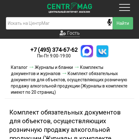
Москва
Гость
Гость
+7 (495) 374-67-62
Новинки
Пн-Пт 9:00-19:00
Условия доставки
Каталог
Журналы и бланки
Комплекты
документов и журналов
Комплект обязательных
Условия оплаты
документов для объектов, осуществляющих розничную
продажу алкогольной продукции (Журналы в комплекте
имеют по 20 страниц)
Контакты
Акции и скидки
Комплект обязательных документов
для объектов, осуществляющих
розничную продажу алкогольной
продукции (Журналы в комплекте