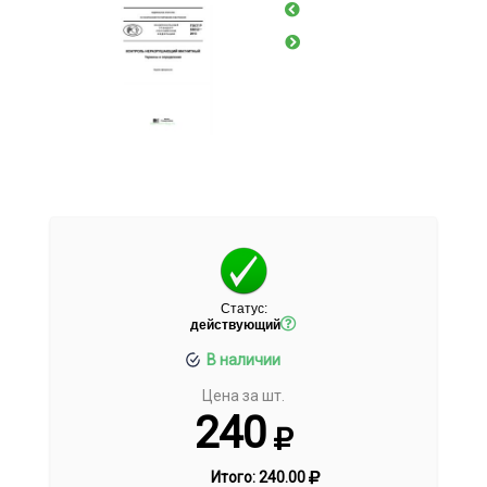
Статус:
действующий
В наличии
Цена за шт.
240
Итого:
240.00