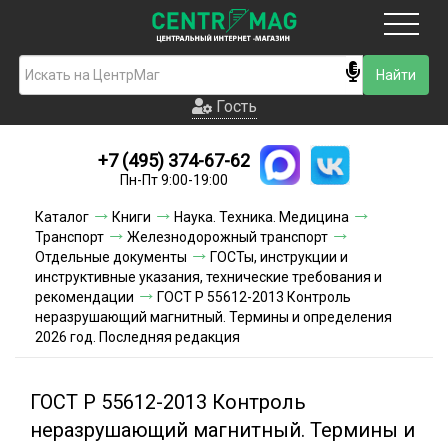
Москва
Гость
Гость
+7 (495) 374-67-62
Новинки
Пн-Пт 9:00-19:00
Условия доставки
Каталог
Книги
Наука. Техника. Медицина
Транспорт
Железнодорожный транспорт
Условия оплаты
Отдельные документы
ГОСТы, инструкции и
инструктивные указания, технические требования и
рекомендации
ГОСТ Р 55612-2013 Контроль
Контакты
неразрушающий магнитный. Термины и определения
2026 год. Последняя редакция
Акции и скидки
ГОСТ Р 55612-2013 Контроль
неразрушающий магнитный. Термины и