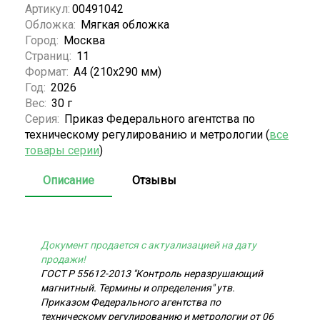
Артикул:
00491042
Обложка:
Мягкая обложка
Город:
Москва
Страниц:
11
Формат:
А4 (210x290 мм)
Год:
2026
Вес:
30 г
Серия:
Приказ Федерального агентства по
техническому регулированию и метрологии (
все
товары серии
)
Описание
Отзывы
Документ продается с актуализацией на дату
продажи!
ГОСТ Р 55612-2013 "Контроль неразрушающий
магнитный. Термины и определения" утв.
Приказом Федерального агентства по
техническому регулированию и метрологии от 06