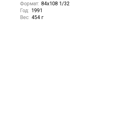
Формат:
84x108 1/32
Год:
1991
Вес:
454 г