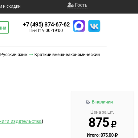
Гость
и и скидки
+7 (495) 374-67-62
ина
Пн-Пт 9:00-19:00
Русский язык
Краткий внешнеэкономический
В наличии
Цена за шт.
875
ниги издательства
)
Итого:
875.00