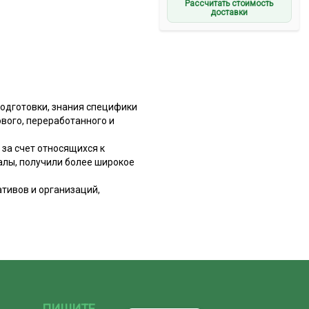
Рассчитать стоимость
доставки
одготовки, знания специфики
вого, переработанного и
за счет относящихся к
алы, получили более широкое
ативов и организаций,
ПИШИТЕ