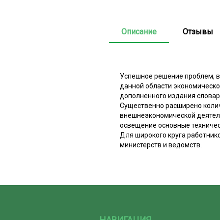
Описание
Отзывы
Успешное решение проблем, в
данной области экономическо
дополненного издания словаря
Существенно расширено колич
внешнеэкономической деятель
освещение основные техниче
Для широкого круга работнико
министерств и ведомств.
НАВИГАЦИЯ