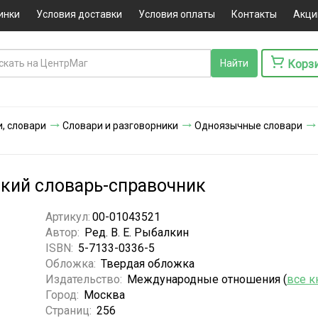
инки
Условия доставки
Условия оплаты
Контакты
Акци
Корз
, словари
Словари и разговорники
Одноязычные словари
кий словарь-справочник
Артикул:
00-01043521
Автор:
Ред. В. Е. Рыбалкин
ISBN:
5-7133-0336-5
Обложка:
Твердая обложка
Издательство:
Международные отношения (
все к
Город:
Москва
Страниц:
256