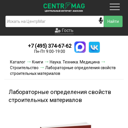
Москва
Гость
Гость
+7 (495) 374-67-62
Новинки
Пн-Пт 9:00-19:00
Условия доставки
Каталог
Книги
Наука. Техника. Медицина
Строительство
Лабораторные определения свойств
Условия оплаты
строительных материалов
Контакты
Лабораторные определения свойств
Акции и скидки
строительных материалов