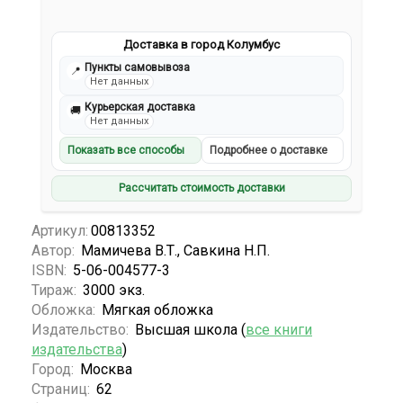
Доставка в город Колумбус
Пункты самовывоза
📍
Нет данных
Курьерская доставка
🚚
Нет данных
Показать все способы
Подробнее о доставке
Рассчитать стоимость доставки
Артикул:
00813352
Автор:
Мамичева В.Т., Савкина Н.П.
ISBN:
5-06-004577-3
Тираж:
3000 экз.
Обложка:
Мягкая обложка
Издательство:
Высшая школа (
все книги
издательства
)
Город:
Москва
Страниц:
62