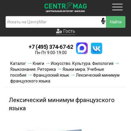
Москва
Гость
Гость
+7 (495) 374-67-62
Новинки
Пн-Пт 9:00-19:00
Условия доставки
Каталог
Книги
Искусство. Культура. Филология
Языкознание. Риторика
Языки мира. Учебные
Условия оплаты
пособия
Французский язык
Лексический минимум
французского языка
Контакты
Лексический минимум французского
Акции и скидки
языка