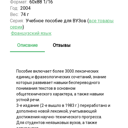
Формат:
60х88 1/16
Год:
2004
Вес:
74 г
Серия:
Учебное пособие для ВУЗов (
все товары
серии
)
Французский язык
Описание
Отзывы
Пособие включает более 3000 лексических
единиц и фразеологических сочетаний, знание
которых развивает навыки беспереводного
понимания текстов в основном
общетехнического характера, а также навыки
устной речи.
3-е издание (2-е вышло в 1983 г.) переработано и
дополнено новой лексикой, учитывающей
достижения научно-технического прогресса.
Для студентов неязыковых вузов, а также