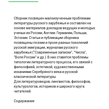
Сборник посвяшен малоизученным проблемам
литературы русского зарубежья и составлен на
основе материалов докладов ведущих и молодых
ученых из России, Англии. Германии, Польши,
Эстонии. Статьи и публикации сборника
посвящены поэзии и прозе разных поколений
русской эмиграции, журналам русского
зарубежья ("Современные записки", "Числа",
"Воля России" и др.). В них ставятся проблемы
типологии литературного процесса, его связей с
философией, эстетикой, художественными
исканиями Серебряного века и русской
классической литературы.
Для литературоведов, лингвистов, философов,
культурологов, историков и широкого круга
читателей.
Содержание