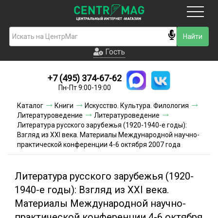
Москва
Гость
Гость
+7 (495) 374-67-62
Новинки
Пн-Пт 9:00-19:00
Условия доставки
Каталог
Книги
Искусство. Культура. Филология
Литературоведение
Литературоведение
Условия оплаты
Литература русского зарубежья (1920-1940-е годы):
Взгляд из XXI века. Материалы Международной научно-
практической конференции 4-6 октября 2007 года
Контакты
Акции и скидки
Литература русского зарубежья (1920-
1940-е годы): Взгляд из XXI века.
Материалы Международной научно-
практической конференции 4-6 октября