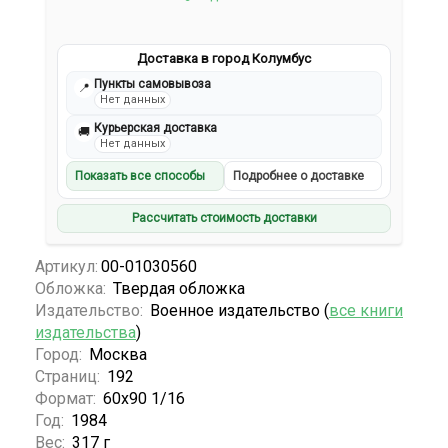
Доставка в город Колумбус
Пункты самовывоза
📍
Нет данных
Курьерская доставка
🚚
Нет данных
Показать все способы
Подробнее о доставке
Рассчитать стоимость доставки
Артикул:
00-01030560
Обложка:
Твердая обложка
Издательство:
Военное издательство (
все книги
издательства
)
Город:
Москва
Страниц:
192
Формат:
60х90 1/16
Год:
1984
Вес:
317 г