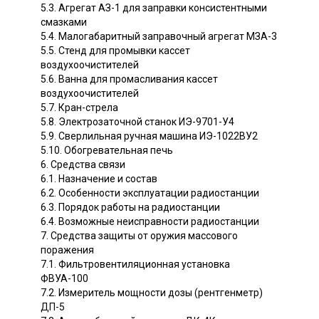
5.3. Агрегат АЗ-1 для заправки консистентными
смазками
5.4. Малогабаритный заправочный агрегат МЗА-3
5.5. Стенд для промывки кассет
воздухоочистителей
5.6. Ванна для промасливания кассет
воздухоочистителей
5.7. Кран-стрела
5.8. Электрозаточной станок ИЭ-9701-У4
5.9. Сверлильная ручная машина ИЭ-1022ВУ2
5.10. Обогревательная печь
6. Средства связи
6.1. Назначение и состав
6.2. Особенности эксплуатации радиостанции
6.3. Порядок работы на радиостанции
6.4. Возможные неисправности радиостанции
7. Средства защиты от оружия массового
поражения
7.1. Фильтровентиляционная установка
ФВУА-100
7.2. Измеритель мощности дозы (рентгенметр)
ДП-5