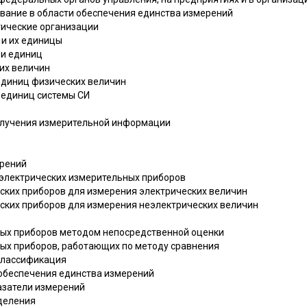
ование в области обеспечения единства измерений
гические организации
 и их единицы
 и единиц
ких величин
единиц физических величин
 единиц системы СИ
получения измерительной информации
рений
электрических измерительных приборов
ских приборов для измерения электрических величин
ских приборов для измерения неэлектрических величин
ных приборов методом непосредственной оценки
ых приборов, работающих по методу сравнения
 классификация
 обеспечения единства измерений
казатели измерений
еделения