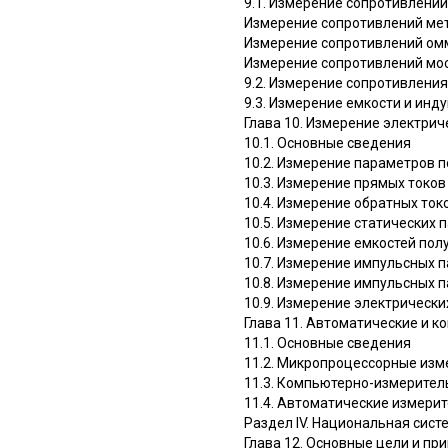
9.1. Измерение сопротивлений
Измерение сопротивлений ме
Измерение сопротивлений о
Измерение сопротивлений мо
9.2. Измерение сопротивлени
9.3. Измерение емкости и инд
Глава 10. Измерение электрич
10.1. Основные сведения
10.2. Измерение параметров 
10.3. Измерение прямых токов
10.4. Измерение обратных ток
10.5. Измерение статических 
10.6. Измерение емкостей по
10.7. Измерение импульсных 
10.8. Измерение импульсных 
10.9. Измерение электрическ
Глава 11. Автоматические и 
11.1. Основные сведения
11.2. Микропроцессорные изм
11.3. Компьютерно-измерител
11.4. Автоматические измери
Раздел IV. Национальная сист
Глава 12. Основные цели и п