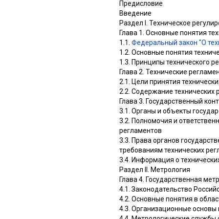
Предисловие
Введение
Раздел I. Техническое регули
Глава 1. Основные понятия те
1.1.
Федеральный закон "О тех
1.2. Основные понятия технич
1.3. Принципы технического р
Глава 2. Технические регламе
2.1. Цели принятия техническ
2.2. Содержание технических
Глава 3. Государственный кон
3.1. Органы и объекты госуда
3.2. Полномочия и ответствен
регламентов
3.3. Права органов государст
требованиям технических рег
3.4. Информация о технически
Раздел II. Метрология
Глава 4. Государственная мет
4.1. Законодательство Росси
4.2. Основные понятия в обла
4.3. Организационные основы
4.4. Метрологические службы