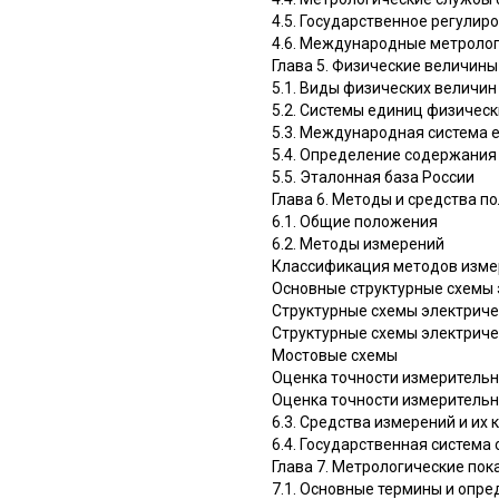
4.5. Государственное регулир
4.6. Международные метроло
Глава 5. Физические величины
5.1. Виды физических величин
5.2. Системы единиц физичес
5.3. Международная система 
5.4. Определение содержания
5.5. Эталонная база России
Глава 6. Методы и средства 
6.1. Общие положения
6.2. Методы измерений
Классификация методов изме
Основные структурные схемы 
Структурные схемы электриче
Структурные схемы электриче
Мостовые схемы
Оценка точности измеритель
Оценка точности измерительн
6.3. Средства измерений и их
6.4. Государственная система
Глава 7. Метрологические по
7.1. Основные термины и опр