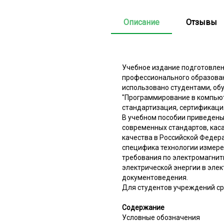
Описание
Отзывы
Учебное издание подготовлен
профессионального образован
использовано студентами, об
"Программирование в компью
стандартизация, сертификация
В учебном пособии приведены
современных стандартов, кас
качества в Российской Федер
специфика технологии измере
требования по электромагнит
электрической энергии в эле
документоведения.
Для студентов учреждений ср
Содержание
Условные обозначения