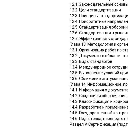
12.1. Законодательные основ
12.2. Цели стандартизации
12.3. Принципы стандартизац
12.4. Приоритетные направле
12.5. Стандартизация оборон
12.6. Стандартизация в рыноч
12.7. Эффективность стандар
Глава 13. Методология и орга
13.1. Организация работ по с
13.2. Документы в области ст
13.3. Виды стандартов
13.4. Международное сотрудн
13.5. Выполнение условий при
13.6. Сближение статусов на
Глава 14. Информационное, п
14.1. Информация о документа
14.2. Создание и обеспечени
14.3. Классификация и кодир
14.4. Разработка и применени
14.5. Государственный контро
14.6. Подготовка, переподго
Раздел V. Сертификация (под