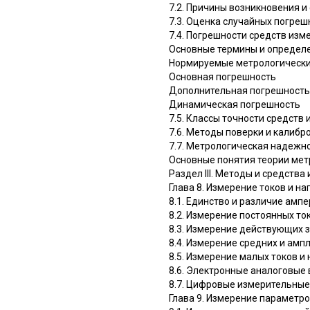
7.2. Причины возникновения 
7.3. Оценка случайных погреш
7.4. Погрешности средств изм
Основные термины и определ
Нормируемые метрологически
Основная погрешность
Дополнительная погрешность
Динамическая погрешность
7.5. Классы точности средств
7.6. Методы поверки и калибр
7.7. Метрологическая надежн
Основные понятия теории ме
Раздел III. Методы и средств
Глава 8. Измерение токов и н
8.1. Единство и различие амп
8.2. Измерение постоянных то
8.3. Измерение действующих 
8.4. Измерение средних и амп
8.5. Измерение малых токов и
8.6. Электронные аналоговые
8.7. Цифровые измерительны
Глава 9. Измерение параметр