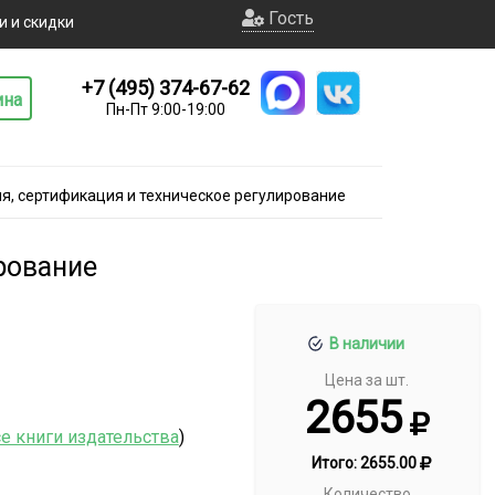
Гость
и и скидки
+7 (495) 374-67-62
ина
Пн-Пт 9:00-19:00
я, сертификация и техническое регулирование
рование
В наличии
Цена за шт.
2655
е книги издательства
)
Итого:
2655.00
Количество