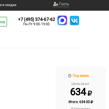
Гость
и и скидки
+7 (495) 374-67-62
ина
Пн-Пт 9:00-19:00
Под заказ
Цена за шт.
634
Итого:
634.00
Количество