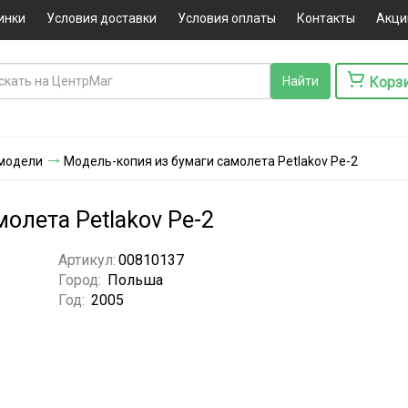
инки
Условия доставки
Условия оплаты
Контакты
Акци
Корз
модели
Модель-копия из бумаги самолета Petlakov Pe-2
олета Petlakov Pe-2
Артикул:
00810137
Город:
Польша
Год:
2005