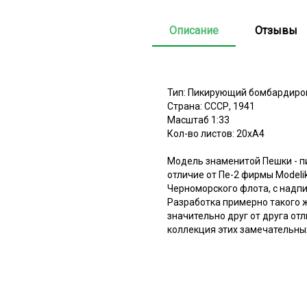
Описание
Отзывы
Тип: Пикирующий бомбардиро
Страна: СССР, 1941
Масштаб 1:33
Кол-во листов: 20хА4
Модель знаменитой Пешки - п
отличие от Пе-2 фирмы Modeli
Черноморского флота, с надпи
Разработка примерно такого ж
значительно друг от друга отл
коллекция этих замечательны