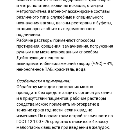
и метрополитена, включая вокзалы, станции
метрополитена, вагонно-пассажирские составы
различного типа, служебные и специального
назначения вагоны, вагоны-рестораны и буфеты,
стационарные объекты ведомственного
подчинения.
Рабочие растворы применяют способом
протирания, орошения, замачивания, погружения
ручным или механизированным способом.
Действующие вещества:
алкилдиметилбензиламмоний хлорид (ЧАС) – 4%,
неионогенное ПАВ, краситель, вода.
Особенности и примечания:
Обработку методом протирания можно
проводить без средств защиты органов дыхания
и в присутствии пациентов; рабочие растворы
средства можно применять многократно в
течение срока годности, если их вид не
изменился.По параметрам острой токсичности по
ГОСТ 12.1.007-76 средство относится к 4 классу
малоопасных веществ при введении в желудок,