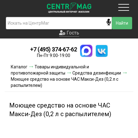
Москва
Гость
Гость
+7 (495) 374-67-62
Новинки
Пн-Пт 9:00-19:00
Условия доставки
Каталог
Товары индивидуальной и
противопожарной защиты
Средства дезинфекции
Условия оплаты
Моющее средство на основе ЧАС Макси-Дез (0,2 л с
распылителем)
Контакты
Моющее средство на основе ЧАС
Акции и скидки
Макси-Дез (0,2 л с распылителем)