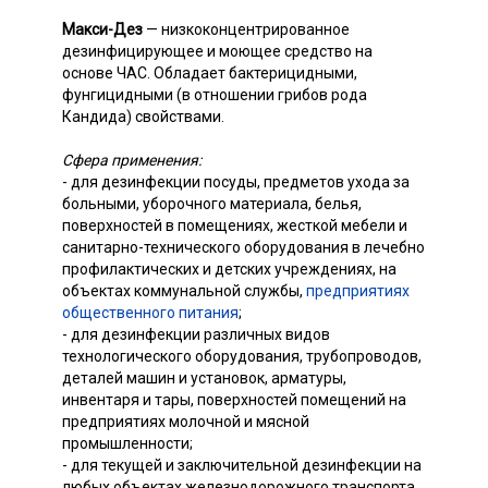
Макси-Дез
— низкоконцентрированное
дезинфицирующее и моющее средство на
основе ЧАС. Обладает бактерицидными,
фунгицидными (в отношении грибов рода
Кандида) свойствами.
Сфера применения:
- для дезинфекции посуды, предметов ухода за
больными, уборочного материала, белья,
поверхностей в помещениях, жесткой мебели и
санитарно-технического оборудования в лечебно
профилактических и детских учреждениях, на
объектах коммунальной службы,
предприятиях
общественного питания
;
- для дезинфекции различных видов
технологического оборудования, трубопроводов,
деталей машин и установок, арматуры,
инвентаря и тары, поверхностей помещений на
предприятиях молочной и мясной
промышленности;
- для текущей и заключительной дезинфекции на
любых объектах железнодорожного транспорта