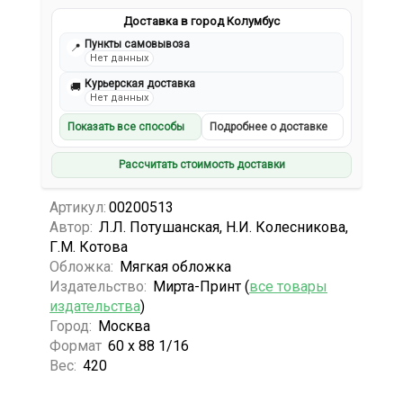
Доставка в город Колумбус
Пункты самовывоза
📍
Нет данных
Курьерская доставка
🚚
Нет данных
Показать все способы
Подробнее о доставке
Рассчитать стоимость доставки
Артикул:
00200513
Автор:
Л.Л. Потушанская, Н.И. Колесникова,
Г.М. Котова
Обложка:
Мягкая обложка
Издательство:
Мирта-Принт (
все товары
издательства
)
Город:
Москва
Формат
60 х 88 1/16
Вес:
420