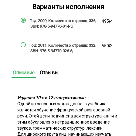
Варианты исполнения
Год: 2009; Количество страниц: 336;
495₽
ISBN: 978-5-94770-014-5;
Год: 2011; Количество страниц: 332;
550₽
ISBN: 978-5-94770-026-8;
Описание
Отзывы
Издания 10-е и 12-е стереотипные
Одной из основных задач данного учебника
является обучение французской разговорной
речи. Этой цели подчинена вся структура книги и
этим обусловлено нетрадиционное введение
звуков, грамматических структур, лексики.
Для широкого круга лиц, начинающих изучать