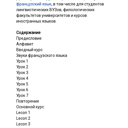
французский язык
, в том числе для студентов
лингвистических ВУЗов, филологических
факультетов университетов и курсов
иностранных языков.
Содержание
Предисловие
Алфавит
Вводный курс
Звуки французского языка
Урок 1
Урок 2
Урок 3
Урок 4
Урок 5
Урок 6
Урок 7
Повторение
Основной курс
Lecon 1
Lecon 2
Lecon 3