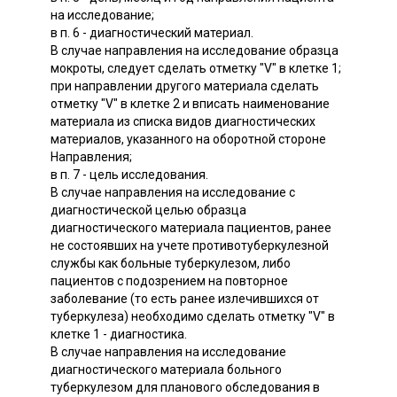
на исследование;
в п. 6 - диагностический материал.
В случае направления на исследование образца
мокроты, следует сделать отметку "V" в клетке 1;
при направлении другого материала сделать
отметку "V" в клетке 2 и вписать наименование
материала из списка видов диагностических
материалов, указанного на оборотной стороне
Направления;
в п. 7 - цель исследования.
В случае направления на исследование с
диагностической целью образца
диагностического материала пациентов, ранее
не состоявших на учете противотуберкулезной
службы как больные туберкулезом, либо
пациентов с подозрением на повторное
заболевание (то есть ранее излечившихся от
туберкулеза) необходимо сделать отметку "V" в
клетке 1 - диагностика.
В случае направления на исследование
диагностического материала больного
туберкулезом для планового обследования в