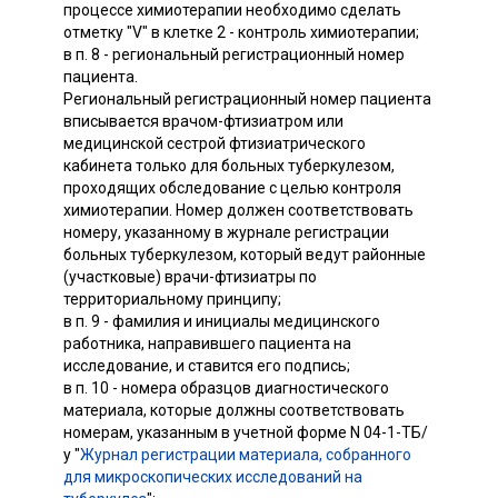
процессе химиотерапии необходимо сделать
отметку "V" в клетке 2 - контроль химиотерапии;
в п. 8 - региональный регистрационный номер
пациента.
Региональный регистрационный номер пациента
вписывается врачом-фтизиатром или
медицинской сестрой фтизиатрического
кабинета только для больных туберкулезом,
проходящих обследование с целью контроля
химиотерапии. Номер должен соответствовать
номеру, указанному в журнале регистрации
больных туберкулезом, который ведут районные
(участковые) врачи-фтизиатры по
территориальному принципу;
в п. 9 - фамилия и инициалы медицинского
работника, направившего пациента на
исследование, и ставится его подпись;
в п. 10 - номера образцов диагностического
материала, которые должны соответствовать
номерам, указанным в учетной форме N 04-1-ТБ/
у "
Журнал регистрации материала, собранного
для микроскопических исследований на