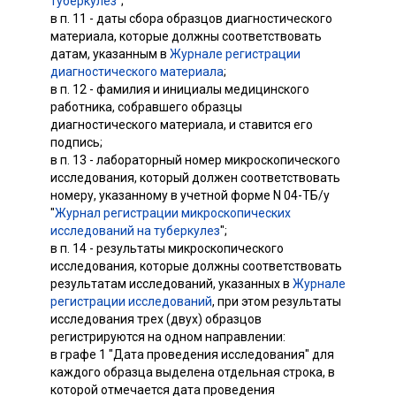
туберкулез
";
в п. 11 - даты сбора образцов диагностического
материала, которые должны соответствовать
датам, указанным в
Журнале регистрации
диагностического материала
;
в п. 12 - фамилия и инициалы медицинского
работника, собравшего образцы
диагностического материала, и ставится его
подпись;
в п. 13 - лабораторный номер микроскопического
исследования, который должен соответствовать
номеру, указанному в учетной форме N 04-ТБ/у
"
Журнал регистрации микроскопических
исследований на туберкулез
";
в п. 14 - результаты микроскопического
исследования, которые должны соответствовать
результатам исследований, указанных в
Журнале
регистрации исследований
, при этом результаты
исследования трех (двух) образцов
регистрируются на одном направлении:
в графе 1 "Дата проведения исследования" для
каждого образца выделена отдельная строка, в
которой отмечается дата проведения