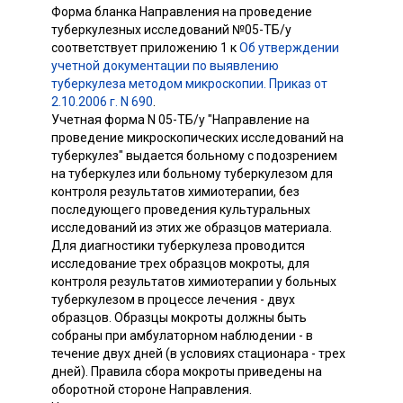
Форма бланка Направления на проведение
туберкулезных исследований №05-ТБ/у
соответствует приложению 1 к
Об утверждении
учетной документации по выявлению
туберкулеза методом микроскопии. Приказ от
2.10.2006 г. N 690
.
Учетная форма N 05-ТБ/у "Направление на
проведение микроскопических исследований на
туберкулез" выдается больному с подозрением
на туберкулез или больному туберкулезом для
контроля результатов химиотерапии, без
последующего проведения культуральных
исследований из этих же образцов материала.
Для диагностики туберкулеза проводится
исследование трех образцов мокроты, для
контроля результатов химиотерапии у больных
туберкулезом в процессе лечения - двух
образцов. Образцы мокроты должны быть
собраны при амбулаторном наблюдении - в
течение двух дней (в условиях стационара - трех
дней). Правила сбора мокроты приведены на
оборотной стороне
Направления.