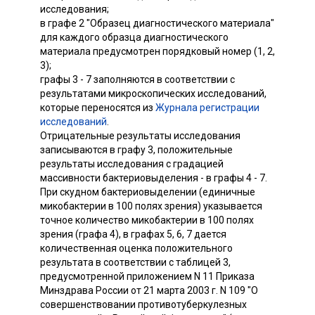
исследования;
в графе 2 "Образец диагностического материала"
для каждого образца диагностического
материала предусмотрен порядковый номер (1, 2,
3);
графы 3 - 7 заполняются в соответствии с
результатами микроскопических исследований,
которые переносятся из
Журнала регистрации
исследований
.
Отрицательные результаты исследования
записываются в графу 3, положительные
результаты исследования с градацией
массивности бактериовыделения - в графы 4 - 7.
При скудном бактериовыделении (единичные
микобактерии в 100 полях зрения) указывается
точное количество микобактерии в 100 полях
зрения (графа 4), в графах 5, 6, 7 дается
количественная оценка положительного
результата в соответствии с таблицей 3,
предусмотренной приложением N 11 Приказа
Минздрава России от 21 марта 2003 г. N 109 "О
совершенствовании противотуберкулезных