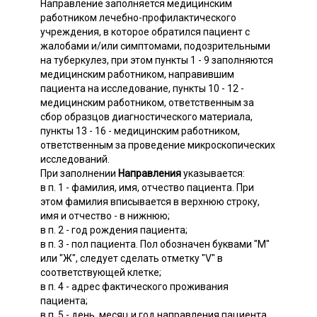
Направление заполняется медицинским
работником лечебно-профилактического
учреждения, в которое обратился пациент с
жалобами и/или симптомами, подозрительными
на туберкулез, при этом пункты 1 - 9 заполняются
медицинским работником, направившим
пациента на исследование, пункты 10 - 12 -
медицинским работником, ответственным за
сбор образцов диагностического материала,
пункты 13 - 16 - медицинским работником,
ответственным за проведение микроскопических
исследований.
При заполнении
Направления
указывается:
в п. 1 - фамилия, имя, отчество пациента. При
этом фамилия вписывается в верхнюю строку,
имя и отчество - в нижнюю;
в п. 2 - год рождения пациента;
в п. 3 - пол пациента. Пол обозначен буквами "М"
или "Ж", следует сделать отметку "V" в
соответствующей клетке;
в п. 4 - адрес фактического проживания
пациента;
в п. 5 - день, месяц и год направления пациента