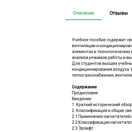
Описание
Отзывы
Учебное пособие содержит св
вентиляции и кондиционирова
элементах и технологических
анализа режимов работы и вы
Для студентов высших учебны
кондиционирования воздуха. 
теплогазоснабжения, вентиля
Содержание
Предисловие
Введение
1. Краткий исторический обзо
2. Классификация и общие све
2.1 Применения нагнетателей
2.2 Классификация нагнетате
2.3 Эрлифт