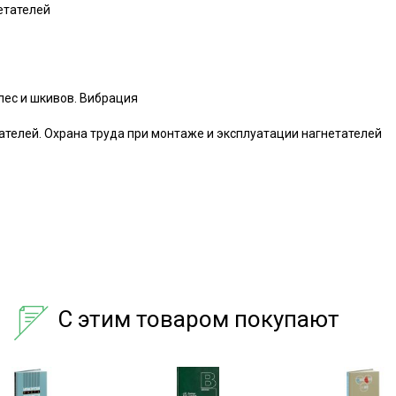
етателей
лес и шкивов. Вибрация
ателей. Охрана труда при монтаже и эксплуатации нагнетателей
С этим товаром покупают