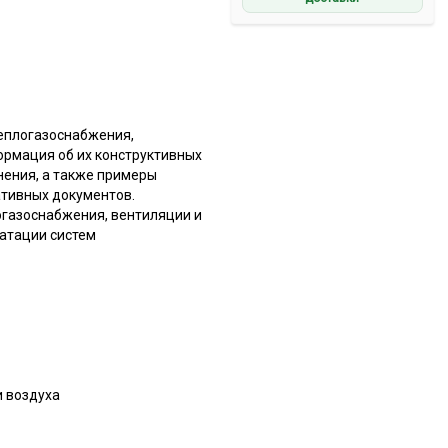
теплогазоснабжения,
ормация об их конструктивных
нения, а также примеры
ативных документов.
огазоснабжения, вентиляции и
атации систем
и воздуха