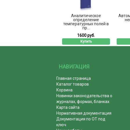
Аналитическое
Автом
определение
не
температурных полей в
пр...
1600 руб.
Купить
НАВИГАЦИЯ
Главная страница
Каталог товаров
Корзина
Новинки законодательства о
журналах, формах, бланках
Карта сайта
Нормативная документация
Документация по ОТ под
ключ