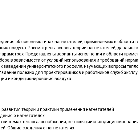
едения об основных типах нагнетателей, применяемых в области 
ния воздуха. Рассмотрены основы теории нагнетателей, дана инф
 параметрах. Представлены варианты исполнения и области приме
бора в зависимости от условий использования и требований норм
х заведений университетского профиля, изучающих вопросы тепл
Издание полезно для проектировщиков и работников служб эксплу
ции и кондиционирования воздуха.
р развития теории и практики применения нагнетателей
дения о нагнетателях
 в системах теплогазоснабжении, вентиляции и кондиционировани
лей. Общие сведения о нагнетателях