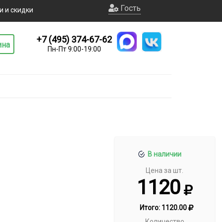
Гость
и и скидки
+7 (495) 374-67-62
ина
Пн-Пт 9:00-19:00
В наличии
Цена за шт.
1120
Итого:
1120.00
Количество