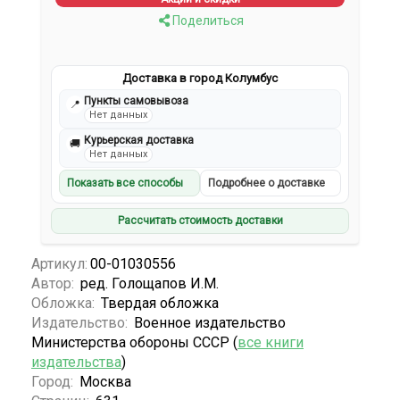
Поделиться
Доставка в город Колумбус
Пункты самовывоза
📍
Нет данных
Курьерская доставка
🚚
Нет данных
Показать все способы
Подробнее о доставке
Рассчитать стоимость доставки
Артикул:
00-01030556
Автор:
ред. Голощапов И.М.
Обложка:
Твердая обложка
Издательство:
Военное издательство
Министерства обороны СССР (
все книги
издательства
)
Город:
Москва