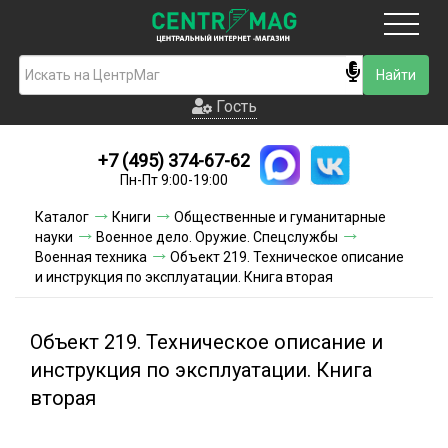
Москва
Гость
Гость
+7 (495) 374-67-62
Новинки
Пн-Пт 9:00-19:00
Условия доставки
Каталог
Книги
Общественные и гуманитарные
науки
Военное дело. Оружие. Спецслужбы
Условия оплаты
Военная техника
Объект 219. Техническое описание
и инструкция по эксплуатации. Книга вторая
Контакты
Объект 219. Техническое описание и
Акции и скидки
инструкция по эксплуатации. Книга
вторая