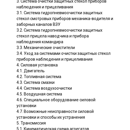
3. Система очистки защитных стекол приборов
наблюдения и прицеливания
3.1. Система гидропневмоочистки защитных
стекол смотровых приборов механика-водителя и
заборных каналов ВЗУ
3.2. Система гидропневмоочистки защитных
стекол прицела наводчика и прибора
наблюдения командира
3.3. Механические очистители
3.4. Уход за системами очистки защитных стекол
приборов наблюдения и прицеливания
4. Силовая установка
4.1. Двигатель
4.2. Топливная система
4.3. Система смазки
4.4. Система воздухоочистки
4.5. Воздушная система
4.6. Специальное оборудование силовой
установки
4.7. Возможные неисправности силовой
установки и способы их устранения
5. Трансмиссия
5.1. Кинематическая схема агрегатов