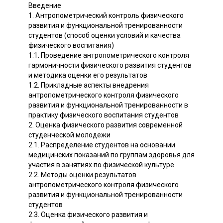
Введение
1. Антропометрический контроль физического
развития и функциональной тренированности
студентов (способ оценки условий и качества
физического воспитания)
1.1. Проведение антропометрического контроля
гармоничности физического развития студентов
и методика оценки его результатов
1.2. Прикладные аспекты внедрения
антропометрического контроля физического
развития и функциональной тренированности в
практику физического воспитания студентов
2. Оценка физического развития современной
студенческой молодежи
2.1. Распределение студентов на основании
медицинских показаний по группам здоровья для
участия в занятиях по физической культуре
2.2. Методы оценки результатов
антропометрического контроля физического
развития и функциональной тренированности
студентов
2.3. Оценка физического развития и