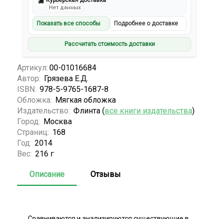
Курьерская доставка
🚚
Нет данных
Показать все способы
Подробнее о доставке
Рассчитать стоимость доставки
Артикул:
00-01016684
Автор:
Грязева Е.Д.
ISBN:
978-5-9765-1687-8
Обложка:
Мягкая обложка
Издательство:
Флинта (
все книги издательства
)
Город:
Москва
Страниц:
168
Год:
2014
Вес:
216 г
Описание
Отзывы
Сравниваются и анализируются существующие в