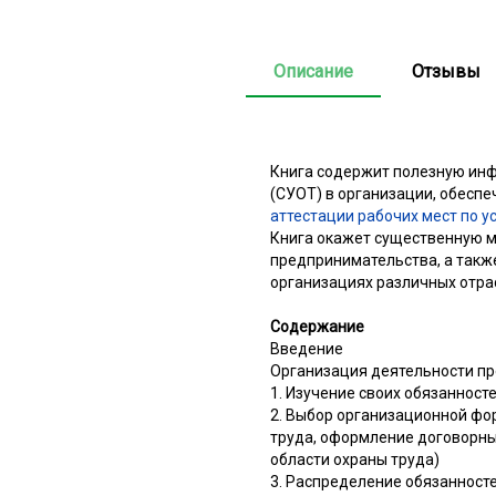
Описание
Отзывы
Книга содержит полезную инф
(СУОТ) в организации, обеспе
аттестации рабочих мест по у
Книга окажет существенную м
предпринимательства, а такж
организациях различных отра
Содержание
Введение
Организация деятельности пр
1. Изучение своих обязанносте
2. Выбор организационной фо
труда, оформление договорны
области охраны труда)
3. Распределение обязанност