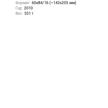
Формат:
60x84/16 (~143х205 мм)
Год:
2010
Вес:
551 г