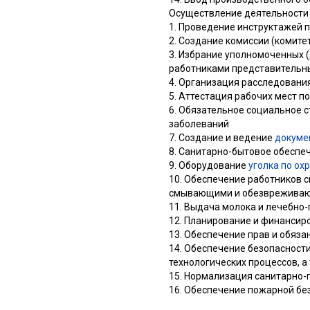
Осуществление деятельности 
1. Проведение инструктажей п
2. Создание комиссии (комите
3. Избрание уполномоченных 
работниками представительн
4. Организация расследовани
5. Аттестация рабочих мест п
6. Обязательное социальное 
заболеваний
7. Создание и ведение
докуме
8. Санитарно-бытовое обеспе
9. Оборудование
уголка по ох
10. Обеспечение работников 
смывающими и обезврежива
11. Выдача молока и лечебно
12. Планирование и финансир
13. Обеспечение прав и обяз
14. Обеспечение безопасност
технологических процессов, 
15. Нормализация санитарно-
16. Обеспечение пожарной бе