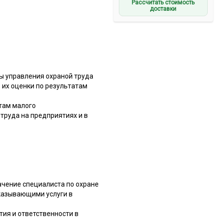
Рассчитать стоимость
доставки
ы управления охраной труда
 их оценки по результатам
там малого
труда на предприятиях и в
ачение специалиста по охране
казывающими услуги в
ия и ответственности в