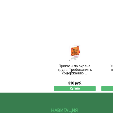
Приказы по охране
Ж
труда. Требования к
п
содержанию, ...
310 руб.
Купить
НАВИГАЦИЯ