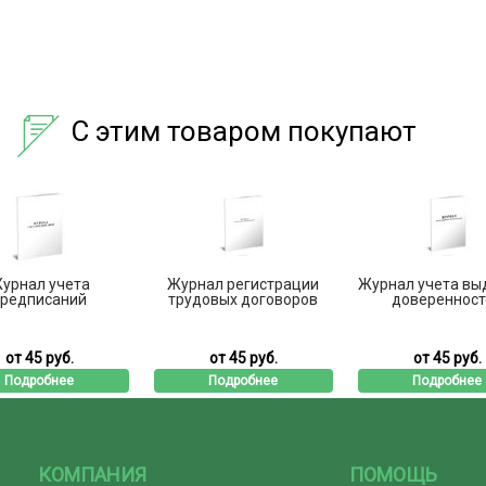
С этим товаром покупают
урнал учета
Журнал регистрации
Журнал учета вы
редписаний
трудовых договоров
доверенност
от 45 руб.
от 45 руб.
от 45 руб.
Подробнее
Подробнее
Подробнее
КОМПАНИЯ
ПОМОЩЬ