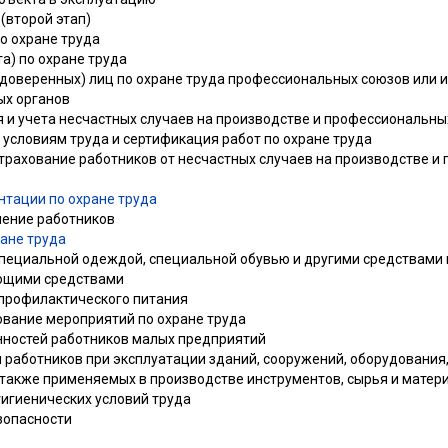
(второй этап)
о охране труда
та) по охране труда
(доверенных) лиц по охране труда профессиональных союзов или
ых органов
я и учета несчастных случаев на производстве и профессиональн
о условиям труда и сертификация работ по охране труда
страхование работников от несчастных случаев на производстве 
нтации по охране труда
чение работников
ране труда
специальной одеждой, специальной обувью и другими средствами
ющими средствами
-профилактического питания
ование мероприятий по охране труда
анностей работников малых предприятий
и работников при эксплуатации зданий, сооружений, оборудования
а также применяемых в производстве инструментов, сырья и матер
гигиенических условий труда
зопасности