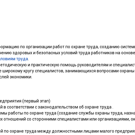
ормацию по организации работ по охране труда, созданию систем
чению здоровых и безопасных условий труда работников на основе
словиям труда
.
етодическую и практическую помощь руководителям и специалис
е широкому кругу специалистов, занимающихся вопросами охраны 
слей экономики.
едприятия (первый этап)
й в соответствии с законодательством об охране труда .
рмы работы по охране труда (создание службы охраны труда, назн
х отношений со сторонними специалистами или организациями, о
ей по охране труда между должностными лицами малого предприят