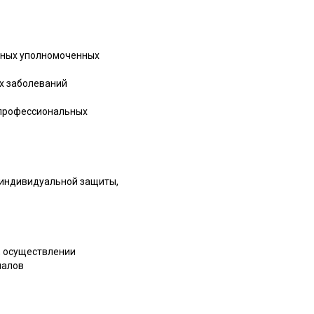
 иных уполномоченных
ых заболеваний
и профессиональных
 индивидуальной защиты,
, осуществлении
иалов