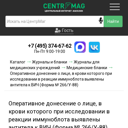
Москва
Гость
Гость
+7 (495) 374-67-62
Новинки
Пн-Пт 9:00-19:00
Условия доставки
Каталог
Журналы и бланки
Журналы для
медицинских учреждений
Медицинские бланки
Условия оплаты
Оперативное донесение о лице, в крови которого при
исследовании в реакции иммуноблота выявлены
антитела к ВИЧ (Форма № 266/У-88)
Контакты
Акции и скидки
Оперативное донесение о лице, в
крови которого при исследовании в
реакции иммуноблота выявлены
антитела к ВИЧ (Форма № 266/У-88)