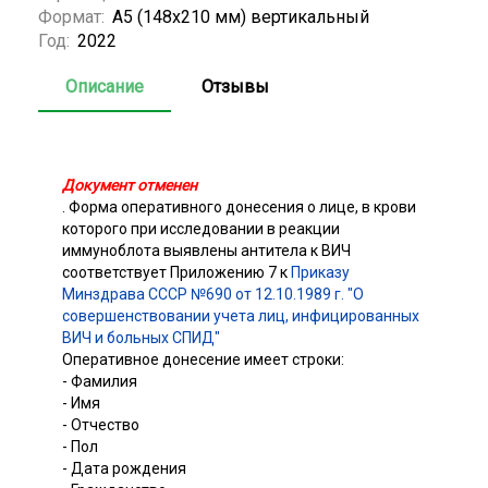
Формат:
А5 (148x210 мм) вертикальный
Год:
2022
Описание
Отзывы
Документ отменен
. Форма оперативного донесения о лице, в крови
которого при исследовании в реакции
иммуноблота выявлены антитела к ВИЧ
соответствует Приложению 7 к
Приказу
Минздрава СССР №690 от 12.10.1989 г. "О
совершенствовании учета лиц, инфицированных
ВИЧ и больных СПИД"
Оперативное донесение имеет строки:
- Фамилия
- Имя
- Отчество
- Пол
- Дата рождения