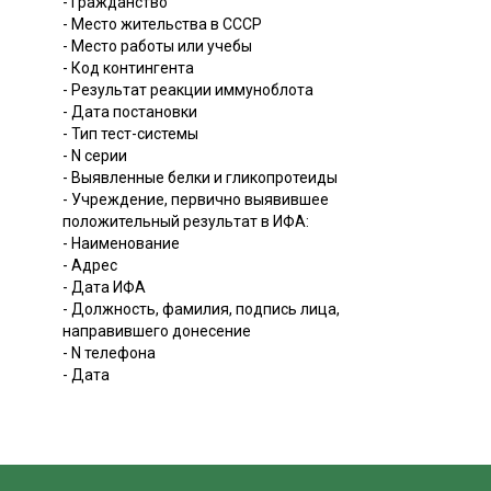
- Гражданство
- Место жительства в СССР
- Место работы или учебы
- Код контингента
- Результат реакции иммуноблота
- Дата постановки
- Тип тест-системы
- N серии
- Выявленные белки и гликопротеиды
- Учреждение, первично выявившее
положительный результат в ИФА:
- Наименование
- Адрес
- Дата ИФА
- Должность, фамилия, подпись лица,
направившего донесение
- N телефона
- Дата