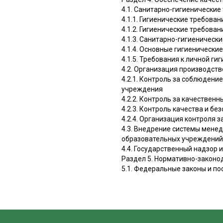
4.1. Санитарно-гигиенически
4.1.1. Гигиенические требова
4.1.2. Гигиенические требова
4.1.3. Санитарно-гигиеничес
4.1.4. Основные гигиеническ
4.1.5. Требования к личной г
4.2. Организация производст
4.2.1. Контроль за соблюден
учреждения
4.2.2. Контроль за качествен
4.2.3. Контроль качества и б
4.2.4. Организация контроля 
4.3. Внедрение системы мене
образовательных учреждений
4.4. Государственный надзор
Раздел 5. Нормативно-законо
5.1. Федеральные законы и п