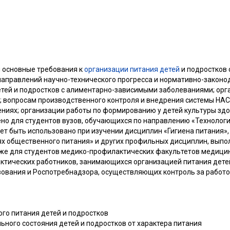
 основные требования к
организации питания детей
и подростков 
 направлений научно-технического прогресса и нормативно-законо
тей и подростков с алиментарно-зависимыми заболеваниями; ор
 вопросам производственного контроля и внедрения системы НАС
ниях; организации работы по формированию у детей культуры здо
но для студентов вузов, обучающихся по направлению «Технологи
ет быть использовано при изучении дисциплин «Гигиена питания»,
х общественного питания» и других профильных дисциплин, выпо
же для студентов медико-профилактических факультетов медицин
актических работников, занимающихся организацией питания детей
ования и Роспотребнадзора, осуществляющих контроль за работо
го питания детей и подростков
льного состояния детей и подростков от характера питания