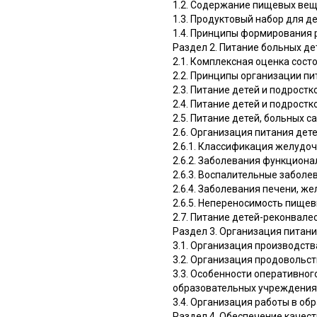
1.2. Содержание пищевых вещ
1.3. Продуктовый набор для де
1.4. Принципы формирования 
Раздел 2. Питание больных д
2.1. Комплексная оценка сост
2.2. Принципы организации п
2.3. Питание детей и подростк
2.4. Питание детей и подрост
2.5. Питание детей, больных 
2.6. Организация питания де
2.6.1. Классификация желудо
2.6.2. Заболевания функциона
2.6.3. Воспалительные забол
2.6.4. Заболевания печени, 
2.6.5. Непереносимость пище
2.7. Питание детей-реконвал
Раздел 3. Организация питан
3.1. Организация производст
3.2. Организация продовольс
3.3. Особенности оперативно
образовательных учреждения
3.4. Организация работы в о
Раздел 4. Обеспечение качес