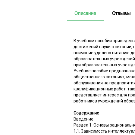
Описание
Отзывы
В учебном пособии приведены
достижений науки о питании,
внимание уделено питанию де
образовательных учреждений;
при образовательных учрежде
Учебное пособие предназначе
общественного питания», мож
обслуживания на предприятия
квалификационных работ, так
представляет интерес для пр
работников учреждений образ
Содержание
Введение
Раздел 1. Основы рационально
1.1. Зависимость интеллектуа