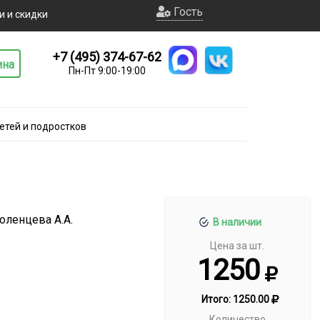
Гость
и и скидки
+7 (495) 374-67-62
ина
Пн-Пт 9:00-19:00
етей и подростков
моленцева А.А.
В наличии
Цена за шт.
1250
Итого:
1250.00
Количество