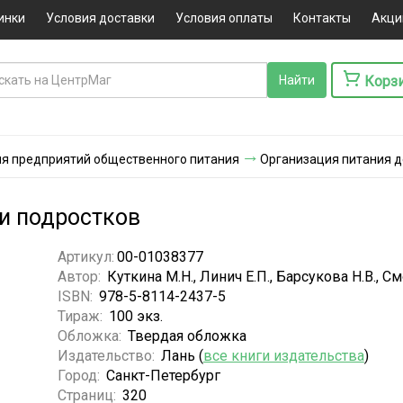
инки
Условия доставки
Условия оплаты
Контакты
Акци
Корз
ля предприятий общественного питания
Организация питания д
 и подростков
Артикул:
00-01038377
Автор:
Куткина М.Н., Линич Е.П., Барсукова Н.В., С
ISBN:
978-5-8114-2437-5
Тираж:
100 экз.
Обложка:
Твердая обложка
Издательство:
Лань (
все книги издательства
)
Город:
Санкт-Петербург
Страниц:
320