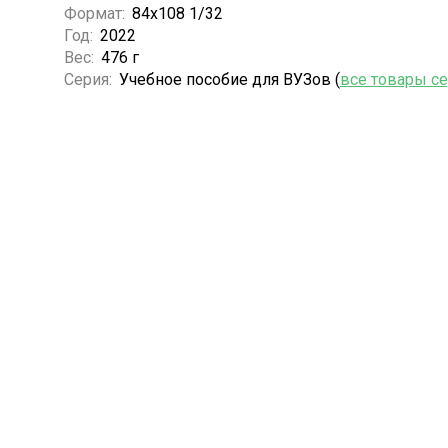
Формат:
84x108 1/32
Год:
2022
Вес:
476 г
Серия:
Учебное пособие для ВУЗов (
все товары с