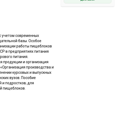
с учетом современных
дательной базы. Особое
ганизации работы пищеблоков
СР в предприятиях питания
рового питания.
я продукции и организация
 «Организация производства и
лнении курсовых и выпускных
ских вузов. Пособие
 и подростков; для
й пищеблоков.