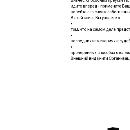
Бизнес, способный преуспеть
идите вперед - примените Ваш
полейте его своим собственны
В этой книге Вы узнаете о:
том, что на самом деле предс
последних изменениях в суде
проверенных способах отслеж
Внешний вид книги Организаци