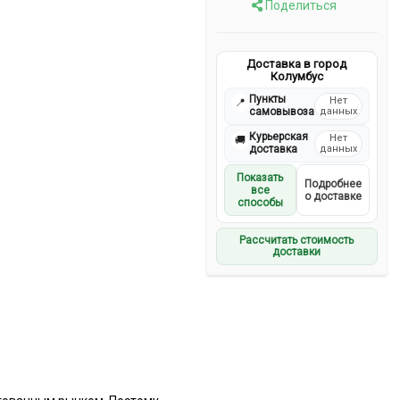
Поделиться
Доставка в город
Колумбус
Пункты
Нет
📍
самовывоза
данных
Курьерская
Нет
🚚
доставка
данных
Показать
Подробнее
все
о доставке
способы
Рассчитать стоимость
доставки