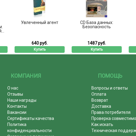
Увлеченный агент
CD База данных:
м.
Безопасность
..
640 руб.
1487 руб.
Купить
Купить
КОМПАНИЯ
ПОМОЩЬ
О нас
Вопросы и ответы
Отзывы
Оплата
Наши награды
Возврат
Контакты
Доставка
Вакансии
Права потребителя
Сертификаты качества
Проверка совместим
Политика
Как искать
конфиденциальности
Техническая поддер