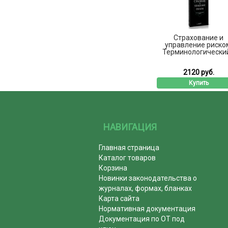
Страхование и
управление риско
Терминологический.
2120 руб.
Купить
НАВИГАЦИЯ
Главная страница
Каталог товаров
Корзина
Новинки законодательства о
журналах, формах, бланках
Карта сайта
Нормативная документация
Документация по ОТ под