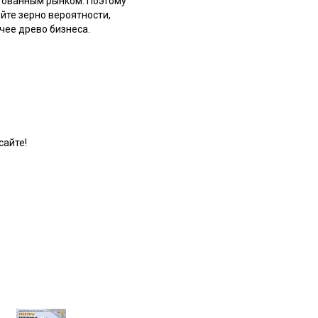
ктованным рынком. Поэтому
ейте зерно вероятности,
чее древо бизнеса.
сайте!