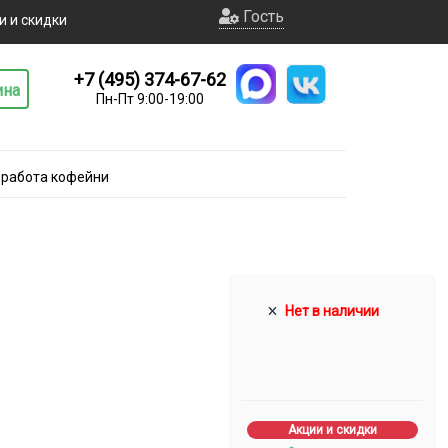
Гость
и и скидки
+7 (495) 374-67-62
ина
Пн-Пт 9:00-19:00
 работа кофейни
Нет в наличии
Акции и скидки