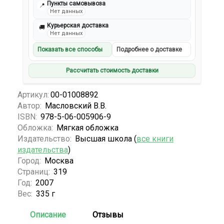
Пункты самовывоза
📍
Нет данных
Курьерская доставка
🚚
Нет данных
Показать все способы
Подробнее о доставке
Рассчитать стоимость доставки
Артикул:
00-01008892
Автор:
Масловский В.В.
ISBN:
978-5-06-005906-9
Обложка:
Мягкая обложка
Издательство:
Высшая школа (
все книги
издательства
)
Город:
Москва
Страниц:
319
Год:
2007
Вес:
335 г
Описание
Отзывы