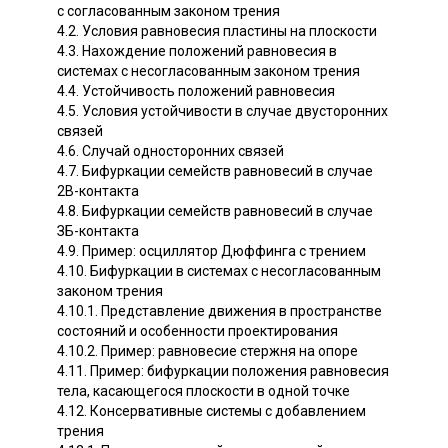
с согласованным законом трения
4.2. Условия равновесия пластины на плоскости
4.3. Нахождение положений равновесия в
системах с несогласованным законом трения
4.4. Устойчивость положений равновесия
4.5. Условия устойчивости в случае двусторонних
связей
4.6. Случай односторонних связей
4.7. Бифуркации семейств равновесий в случае
2В-контакта
4.8. Бифуркации семейств равновесий в случае
ЗБ-контакта
4.9. Пример: осциллятор Дюффинга с трением
4.10. Бифуркации в системах с несогласованным
законом трения
4.10.1. Представление движения в пространстве
состояний и особенности проектирования
4.10.2. Пример: равновесие стержня на опоре
4.11. Пример: бифуркации положения равновесия
тела, касающегося плоскости в одной точке
4.12. Консервативные системы с добавлением
трения