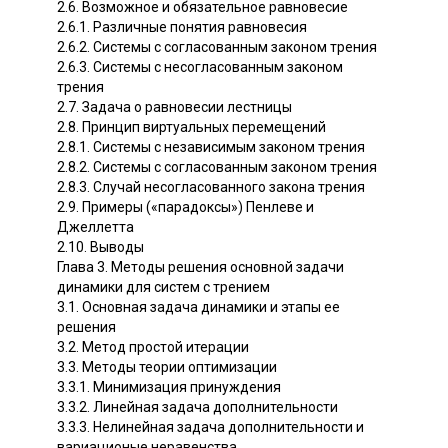
2.6. Возможное и обязательное равновесие
2.6.1. Различные понятия равновесия
2.6.2. Системы с согласованным законом трения
2.6.3. Системы с несогласованным законом
трения
2.7. Задача о равновесии лестницы
2.8. Принцип виртуальных перемещений
2.8.1. Системы с независимым законом трения
2.8.2. Системы с согласованным законом трения
2.8.3. Случай несогласованного закона трения
2.9. Примеры («парадоксы») Пенлеве и
Джеллетта
2.10. Выводы
Глава 3. Методы решения основной задачи
динамики для систем с трением
3.1. Основная задача динамики и этапы ее
решения
3.2. Метод простой итерации
3.3. Методы теории оптимизации
3.3.1. Минимизация принуждения
3.3.2. Линейная задача дополнительности
3.3.3. Нелинейная задача дополнительности и
вариационые неравенства