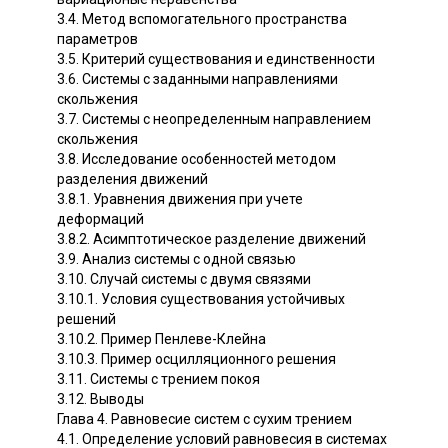
3.4. Метод вспомогательного пространства
параметров
3.5. Критерий существования и единственности
3.6. Системы с заданными направлениями
скольжения
3.7. Системы с неопределенным направлением
скольжения
3.8. Исследование особенностей методом
разделения движений
3.8.1. Уравнения движения при учете
деформаций
3.8.2. Асимптотическое разделение движений
3.9. Анализ системы с одной связью
3.10. Случай системы с двумя связями
3.10.1. Условия существования устойчивых
решений
3.10.2. Пример Пенлеве-Клейна
3.10.3. Пример осцилляционного решения
3.11. Системы с трением покоя
3.12. Выводы
Глава 4. Равновесие систем с сухим трением
4.1. Определение условий равновесия в системах