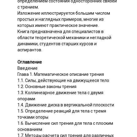
определением состояния односторонних связей
с трением.
Изложение иллюстрируется большим числом
простых и наглядных примеров, многие из
которых имеют практическое значение.
Книга предназначена для специалистов в
области теоретической механики и негладкой
динамики, студентов старших курсов и
аспирантов.
Оглавление
Введение
Глава 1. Математическое описание трения
1.1. Силы, действующие на движущееся тело
1.2. Основные законы трения
1.3. Коллинеарное движение тела с двумя
опорами
1.4. Движение диска в вертикальной плоскости
1.5. Определение реакций для тела с тремя
точками опоры
1.6. Вычисление сил трения для тела с плоским
основанием
1.7. Методы расчета сил трения для различных