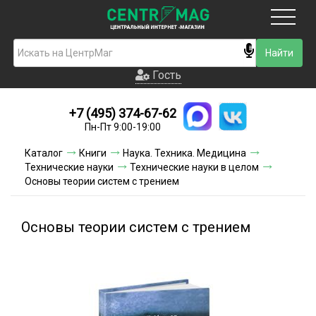
Москва
Гость
Гость
+7 (495) 374-67-62
Новинки
Пн-Пт 9:00-19:00
Условия доставки
Каталог
Книги
Наука. Техника. Медицина
Технические науки
Технические науки в целом
Условия оплаты
Основы теории систем с трением
Контакты
Основы теории систем с трением
Акции и скидки