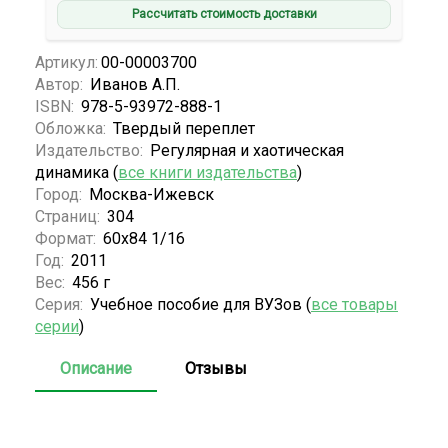
Рассчитать стоимость доставки
Артикул:
00-00003700
Автор:
Иванов А.П.
ISBN:
978-5-93972-888-1
Обложка:
Твердый переплет
Издательство:
Регулярная и хаотическая
динамика (
все книги издательства
)
Город:
Москва-Ижевск
Страниц:
304
Формат:
60х84 1/16
Год:
2011
Вес:
456 г
Серия:
Учебное пособие для ВУЗов (
все товары
серии
)
Описание
Отзывы