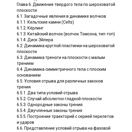
Глава 6. Движение твердого тела по шероховатой
плоскости
6.1. Загадочные явления в динамике волчков
6.1.1. Кельтские камни (Celts)
6.1.2. Кёрлинг
6.1.3. Китайский волчок (волчок Томсона, тип-топ)
6.1.4. Диск Эйлера
6.2. Динамика круглой пластинки на шероховатой
плоскости
6.3. Динамика треноги на плоскости с малым
трением
6.4. Динамика симметричного тела с плоским
основанием
6.5. Условия отрыва для различных законов
трения
6.5.1. Два типа условий отрыва
6.5.2. Случай абсолютно гладкой плоскости
6.5.3. Однородные законы трения
6.5.4. Двучленные законы трения
6.5.5. Построение траекторий с серией перелетов
и ударов
6.6. Представление условий отрыва на фазовой