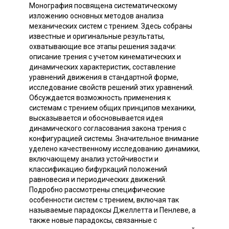
Монография посвящена систематическому
изложению основных методов анализа
механических систем с трением. Здесь собраны
известные и оригинальные результаты,
охватывающие все этапы решения задачи:
описание трения с учетом кинематических и
динамических характеристик, составление
уравнений движения в стандартной форме,
исследование свойств решений этих уравнений.
Обсуждается возможность применения к
системам с трением общих принципов механики,
высказывается и обосновывается идея
динамического согласования закона трения с
конфигурацией системы. Значительное внимание
уделено качественному исследованию динамики,
включающему анализ устойчивости и
классификацию бифуркаций положений
равновесия и периодических движений.
Подробно рассмотрены специфические
особенности систем с трением, включая так
называемые парадоксы Джеллетта и Пенлеве, а
также новые парадоксы, связанные с