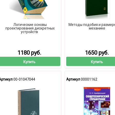
Логические основы
Методы подобия и размерн
проектирования дискретных
механике
устройств
1180 руб.
1650 руб.
Купить
Купить
Артикул
00-01047044
Артикул
00001162