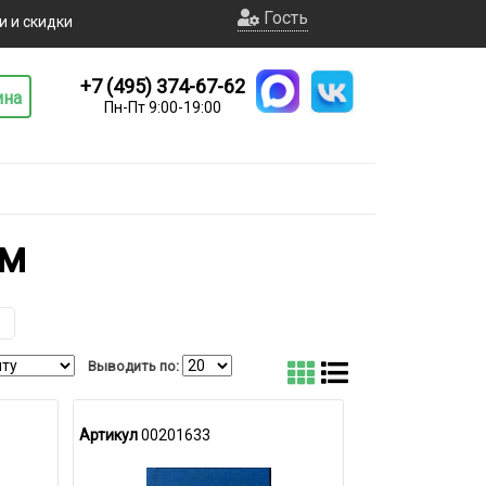
Гость
и и скидки
+7 (495) 374-67-62
ина
Пн-Пт 9:00-19:00
ом
Выводить по:
Артикул
00201633