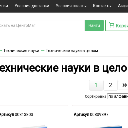
инки
Условия доставки
Условия оплаты
Контакты
Акци
Корз
Технические науки
Технические науки в целом
ехнические науки в цел
1
2
Сортировка
Артикул
00813803
Артикул
00809897