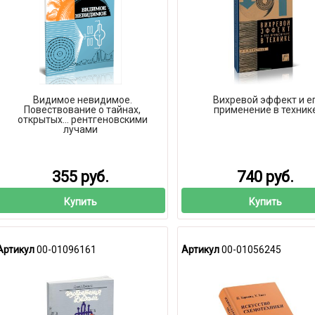
Видимое невидимое.
Вихревой эффект и е
Повествование о тайнах,
применение в техник
открытых... рентгеновскими
лучами
355 руб.
740 руб.
Купить
Купить
Артикул
00-01096161
Артикул
00-01056245