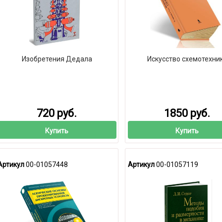
Изобретения Дедала
Искусство схемотехни
720 руб.
1850 руб.
Купить
Купить
Артикул
00-01057448
Артикул
00-01057119