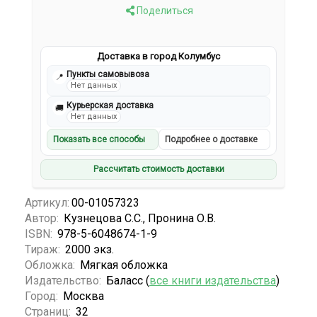
Поделиться
Доставка в город Колумбус
Пункты самовывоза
📍
Нет данных
Курьерская доставка
🚚
Нет данных
Показать все способы
Подробнее о доставке
Рассчитать стоимость доставки
Артикул:
00-01057323
Автор:
Кузнецова С.С., Пронина О.В.
ISBN:
978-5-6048674-1-9
Тираж:
2000 экз.
Обложка:
Мягкая обложка
Издательство:
Баласс (
все книги издательства
)
Город:
Москва
Страниц:
32