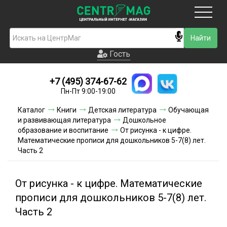
Москва
Гость
Гость
+7 (495) 374-67-62
Новинки
Пн-Пт 9:00-19:00
Условия доставки
Каталог
Книги
Детская литература
Обучающая
и развивающая литература
Дошкольное
Условия оплаты
образование и воспитание
От рисунка - к цифре.
Математические прописи для дошкольников 5-7(8) лет.
Часть 2
Контакты
Акции и скидки
От рисунка - к цифре. Математические
прописи для дошкольников 5-7(8) лет.
Часть 2