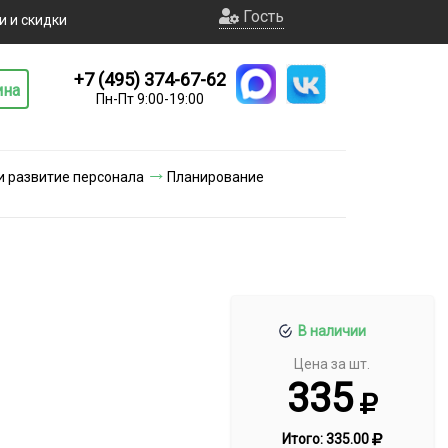
Гость
и и скидки
+7 (495) 374-67-62
ина
Пн-Пт 9:00-19:00
 развитие персонала
Планирование
В наличии
Цена за шт.
335
Итого:
335.00