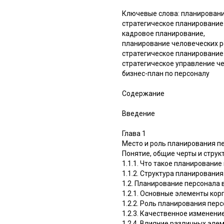
Ключевые слова: планировани
стратегическое планирование
кадровое планирование,
планирование человеческих р
стратегическое планирование
стратегическое управление ч
бизнес-план по персоналу
Содержание
Введение
Глава 1
Место и роль планирования пе
Понятие, общие черты и стру
1.1.1. Что такое планировани
1.1.2. Структура планировани
1.2. Планирование персонала
1.2.1. Основные элементы ко
1.2.2. Роль планирования пер
1.2.3. Качественное изменен
1.2.4. Влияние различных эл