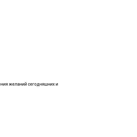
рения желаний сегодняшних и