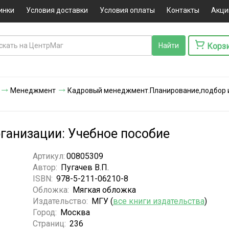
инки
Условия доставки
Условия оплаты
Контакты
Акци
Корз
Менеджмент
Кадровый менеджмент.Планирование,подбор и
ганизации: Учебное пособие
Артикул:
00805309
Автор:
Пугачев В.П.
ISBN:
978-5-211-06210-8
Обложка:
Мягкая обложка
Издательство:
МГУ (
все книги издательства
)
Город:
Москва
Страниц:
236