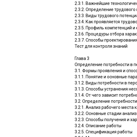
2.3.1. Важнейшие технологиче
2.3.2. Определение трудового
2.3.3. Виды трудового потенц
2.3.4. Как проявляется трудов
2.3.5. Профиль компетенций и
2.3.6. Процедуры отбора хара
2.3.7. Способы проектировани
Тест для контроля знаний
Глава 3
Определение потребности в п
3.1. Формы проявления и спо
3.1.1. Понятие и основные па
3.1.2. Виды потребности в пер
3.1.3. Способы устранения не
3.1.4. От чего зависит потреб
3.2. Определение потребности
3.2.1. Анализ рабочего места
3.2.2. Основные стадии анали
3.2.3. Способы получения и х
3.2.4. Описание работы
3.2.5. Спецификация работы