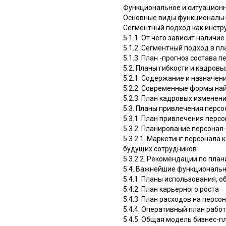
Функциональное и ситуацион
Основные виды функциональн
Сегментный подход как инст
5.1.1. От чего зависит наличи
5.1.2. Сегментный подход в п
5.1.3. План -прогноз состава 
5.2. Планы гибкости и кадров
5.2.1. Содержание и назначен
5.2.2. Современные формы на
5.2.3. План кадровых изменен
5.3. Планы привлечения персо
5.3.1. План привлечения перс
5.3.2. Планирование персонал
5.3.2.1. Маркетинг персонала
будущих сотрудников
5.3.2.2. Рекомендации по пл
5.4. Важнейшие функциональн
5.4.1. Планы использования, о
5.4.2. План карьерного роста
5.4.3. План расходов на персо
5.4.4. Оперативный план рабо
5.4.5. Общая модель бизнес-п