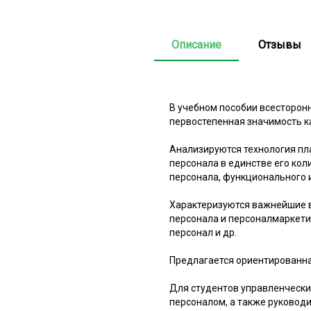
Описание
Отзывы
В учебном пособии всесторон
первостепенная значимость к
Анализируются технология пл
персонала в единстве его кол
персонала, функционального 
Характеризуются важнейшие в
персонала и персоналмаркетин
персонал и др.
Предлагается ориентированна
Для студентов управленчески
персоналом, а также руковод