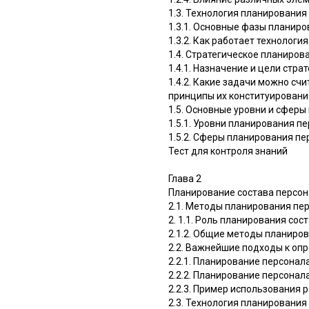
1.3. Технология планирования
1.3.1. Основные фазы планир
1.3.2. Как работает технолог
1.4. Стратегическое планиров
1.4.1. Назначение и цели стр
1.4.2. Какие задачи можно сч
принципы их конституировани
1.5. Основные уровни и сфер
1.5.1. Уровни планирования п
1.5.2. Сферы планирования пе
Тест для контроля знаний
Глава 2
Планирование состава персон
2.1. Методы планирования пе
2. 1.1. Роль планирования со
2.1.2. Общие методы планиро
2.2. Важнейшие подходы к оп
2.2.1. Планирование персона
2.2.2. Планирование персонал
2.2.3. Пример использования
2.3. Технология планирования