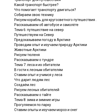
Какой транспорт быстрее?
Что помогает транспорту двигаться?
Собираем свою технику
Рисуем корабль для кругосветного путешествия .
Рассказываем об автобусе и самолёте
Тема 6: путешествие на север
Путешествуем на Север
Предсказываем погоду в Арктике
Проводим опыт и изучаем природу Арктики
Животные Арктики
Рисуем тюленя
Рассказываем о тундре
Тема 7: леса и их обитатели
В гости к лесным обитателям
Ставим опыт и учимся у леса
Что дарит людям лес
Создаём лес
Рисуем лесных обитателей
Рассказываем о тайге
Тема 8: зима и зимние игры
Прогуляемся по парку
Ставим опыты и изучаем мороз и снег