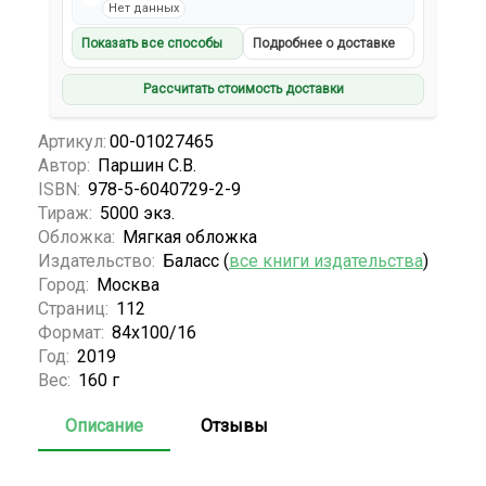
Нет данных
Показать все способы
Подробнее о доставке
Рассчитать стоимость доставки
Артикул:
00-01027465
Автор:
Паршин С.В.
ISBN:
978-5-6040729-2-9
Тираж:
5000 экз.
Обложка:
Мягкая обложка
Издательство:
Баласс (
все книги издательства
)
Город:
Москва
Страниц:
112
Формат:
84x100/16
Год:
2019
Вес:
160 г
Описание
Отзывы