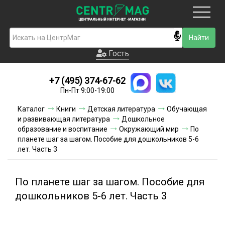
Москва
Гость
Гость
+7 (495) 374-67-62
Новинки
Пн-Пт 9:00-19:00
Условия доставки
Каталог
Книги
Детская литература
Обучающая
и развивающая литература
Дошкольное
Условия оплаты
образование и воспитание
Окружающий мир
По
планете шаг за шагом. Пособие для дошкольников 5-6
лет. Часть 3
Контакты
Акции и скидки
По планете шаг за шагом. Пособие для
дошкольников 5-6 лет. Часть 3