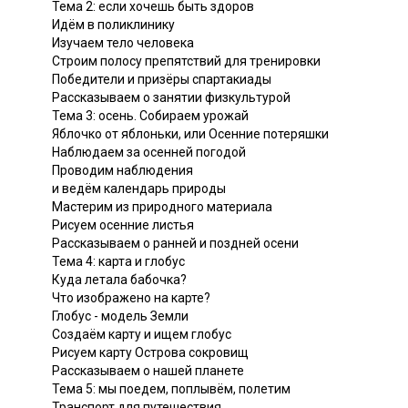
Тема 2: если хочешь быть здоров
Идём в поликлинику
Изучаем тело человека
Строим полосу препятствий для тренировки
Победители и призёры спартакиады
Рассказываем о занятии физкультурой
Тема 3: осень. Собираем урожай
Яблочко от яблоньки, или Осенние потеряшки
Наблюдаем за осенней погодой
Проводим наблюдения
и ведём календарь природы
Мастерим из природного материала
Рисуем осенние листья
Рассказываем о ранней и поздней осени
Тема 4: карта и глобус
Куда летала бабочка?
Что изображено на карте?
Глобус - модель Земли
Создаём карту и ищем глобус
Рисуем карту Острова сокровищ
Рассказываем о нашей планете
Тема 5: мы поедем, поплывём, полетим
Транспорт для путешествия