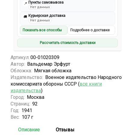
Пункты самовывоза
📍
Нет данных
Курьерская доставка
🚚
Нет данных
Показать все способы
Подробнее о доставке
Рассчитать стоимость доставки
Артикул:
00-01020309
Автор:
Вальдемар Эрфурт
Обложка:
Мягкая обложка
Издательство:
Военное издательство Народного
комиссариата обороны СССР (
все книги
издательства
)
Город:
Москва
Страниц:
92
Год:
1941
Вес:
107 г
Описание
Отзывы