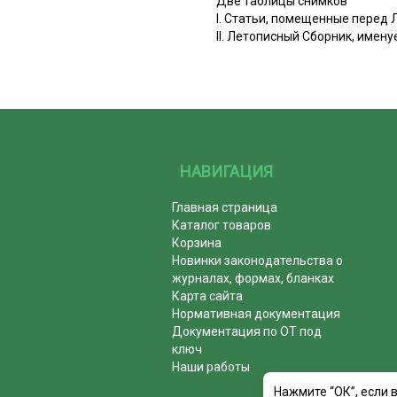
Две таблицы снимков
I. Статьи, помещенные пере
II. Летописный Сборник, име
НАВИГАЦИЯ
Главная страница
Каталог товаров
Корзина
Новинки законодательства о
журналах, формах, бланках
Карта сайта
Нормативная документация
Документация по ОТ под
ключ
Наши работы
Нажмите “ОК”, если 