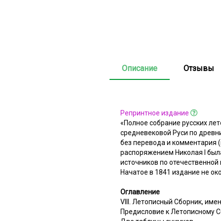
Описание
Отзывы
Репринтное издание
«Полное собрание русских ле
средневековой Руси по древни
без перевода и комментария 
распоряжением Николая I был
источников по отечественной 
Начатое в 1841 издание не око
Оглавление
VIII. Летописный Сборник, и
Предисловие к Летописному 