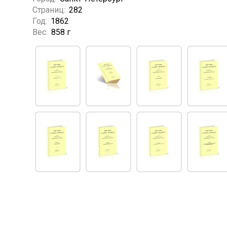
Страниц:
282
Год:
1862
Вес:
858 г