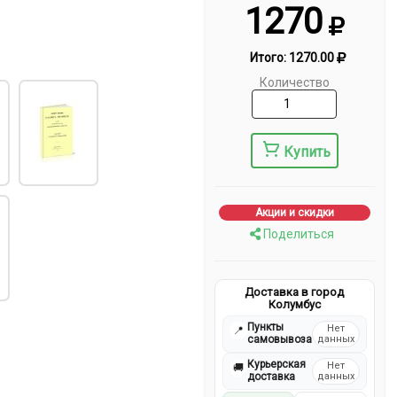
1270
Итого:
1270.00
Количество
Купить
Акции и скидки
Поделиться
Доставка в город
Колумбус
Пункты
Нет
📍
самовывоза
данных
Курьерская
Нет
🚚
доставка
данных